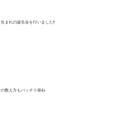
月生まれの誕生会を行いました❗
数え方もバッチリ🤩👍