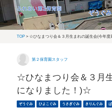
ぞうぐみ
TOP
> ☆ひなまつり会＆３月生まれの誕生会(今年度
第２保育園スタッフ
☆ひなまつり会＆３月生
になりました！)☆
ぞうぐみ
ひよこぐみ
うさぎぐみ
きりんぐみ