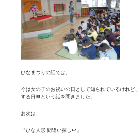
ひなまつりの話では、
今は女の子のお祝いの日として知られているけれど
する日🎎という話を聞きました。
お次は、
『ひな人形 間違い探し👀』