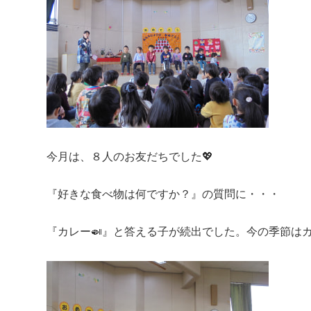
今月は、８人のお友だちでした💖
『好きな食べ物は何ですか？』の質問に・・・
『カレー🍛』と答える子が続出でした。今の季節は