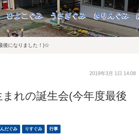
ひよこぐみ
うさぎぐみ
きりんぐみ
最後になりました！)☆
2019年3月 1日 14:08
まれの誕生会(今年度最後
ぱんだぐみ
りすぐみ
行事