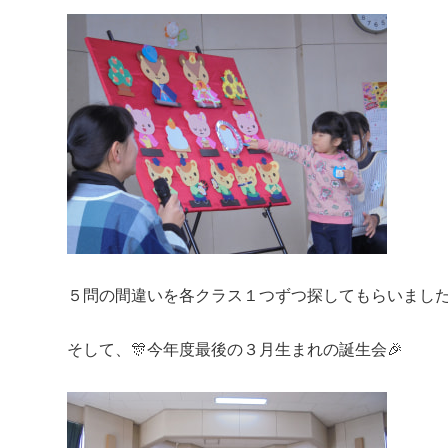
５問の間違いを各クラス１つずつ探してもらいまし
そして、🎊今年度最後の３月生まれの誕生会🎉