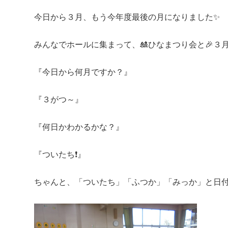
今日から３月、もう今年度最後の月になりました✨
みんなでホールに集まって、🎎ひなまつり会と🎉３
『今日から何月ですか？』
『３がつ～』
『何日かわかるかな？』
『ついたち❗』
ちゃんと、「ついたち」「ふつか」「みっか」と日付の