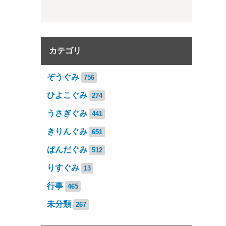
カテゴリ
ぞうぐみ
756
ひよこぐみ
274
うさぎぐみ
441
きりんぐみ
651
ぱんだぐみ
512
りすぐみ
13
行事
465
未分類
267