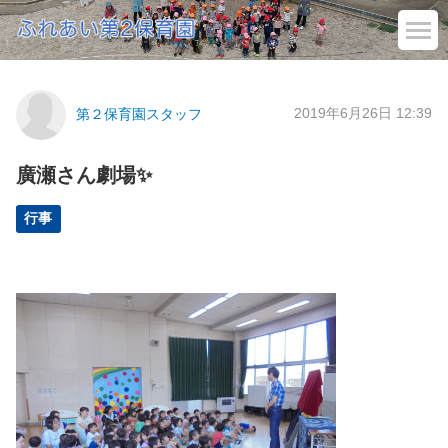
2019年6月26日 12:39
第２保育園スタッフ
廣瀬さん劇場✨
行事