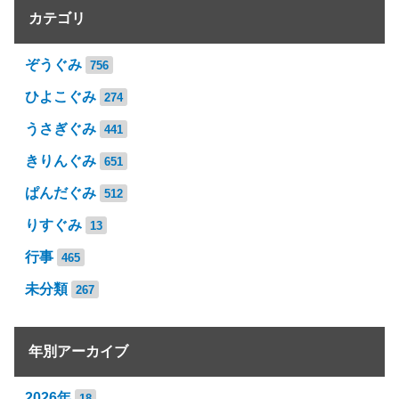
カテゴリ
ぞうぐみ
756
ひよこぐみ
274
うさぎぐみ
441
きりんぐみ
651
ぱんだぐみ
512
りすぐみ
13
行事
465
未分類
267
年別アーカイブ
2026年
18