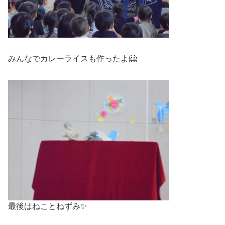
みんなでカレーライスも作ったよ🤗
最後はねことねずみ✨