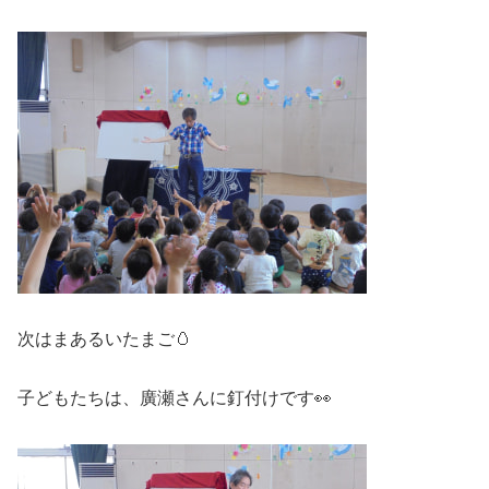
次はまあるいたまご🥚
子どもたちは、廣瀬さんに釘付けです👀