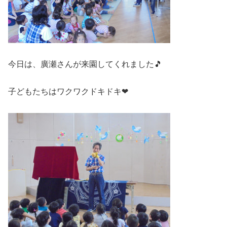
今日は、廣瀬さんが来園してくれました🎵
子どもたちはワクワクドキドキ❤