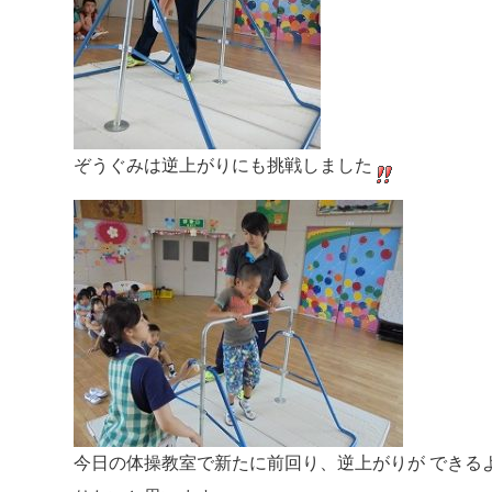
ぞうぐみは逆上がりにも挑戦しました
今日の体操教室で新たに前回り、逆上がりが できる