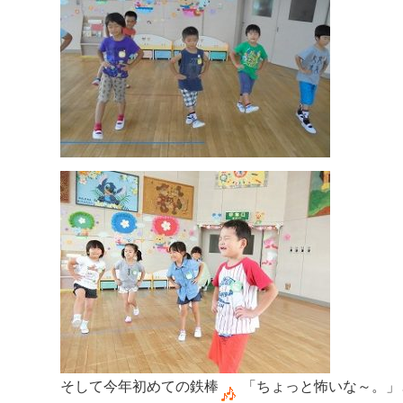
そして今年初めての鉄棒
「ちょっと怖いな～。」