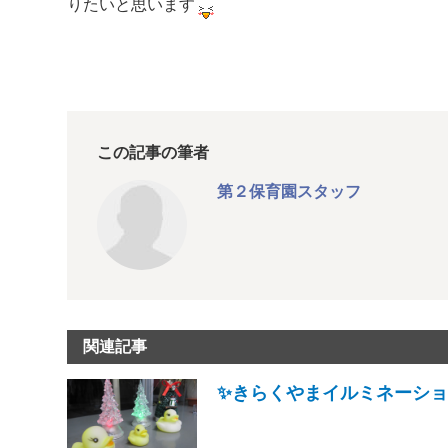
りたいと思います
この記事の筆者
第２保育園スタッフ
関連記事
✨きらくやまイルミネーション