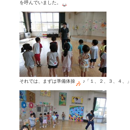
を呼んでいました。
それでは、まずは準備体操
♪「１、２、３、４、」