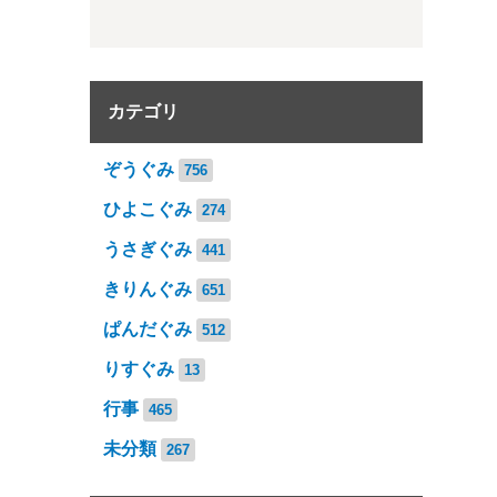
カテゴリ
ぞうぐみ
756
ひよこぐみ
274
うさぎぐみ
441
きりんぐみ
651
ぱんだぐみ
512
りすぐみ
13
行事
465
未分類
267