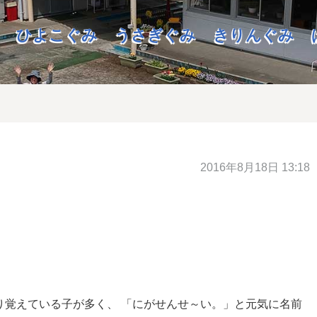
ひよこぐみ
うさぎぐみ
きりんぐみ
2016年8月18日 13:18
り覚えている子が多く、 「にがせんせ～い。」と元気に名前