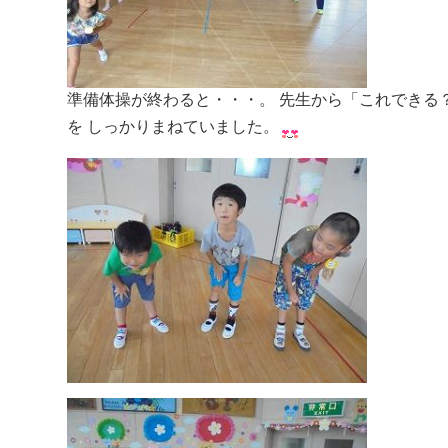
準備体操が終わると・・・。 先生から「これできる
を しっかりまねていました。