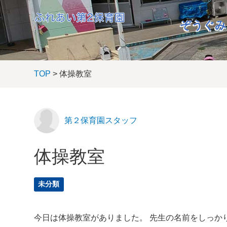
ぞうぐみ
TOP
> 体操教室
第２保育園スタッフ
体操教室
未分類
今日は体操教室がありました。 先生の名前をしっか