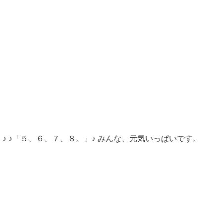
♪ ♪「５、６、７、８。」♪ みんな、元気いっぱいです。