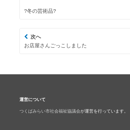
?冬の芸術品?
次へ
お店屋さんごっこしました
運営について
つくばみらい市社会福祉協議会
が運営を行っています。