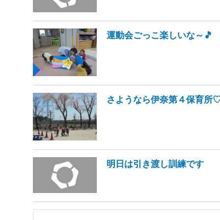
運動会ごっこ楽しいな～🎵
さようなら伊奈第４保育所
明日は引き渡し訓練です