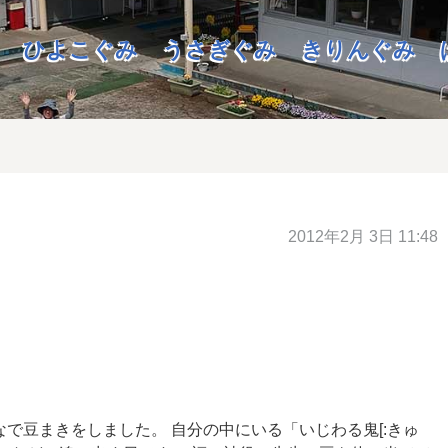
ひよこぐみ
うさぎぐみ
きりんぐみ
2012年2月 3日 11:48
んなで豆まきをしました。 自分の中にいる「いじわる鬼[:きゅ