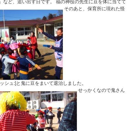
気鬼」など、追い出す日です。 福の神役の先生に豆を体に当てて
そのあと、保育所に現れた怪
:ダッシュ:]と鬼に豆をまいて退治しました。
せっかくなので鬼さん