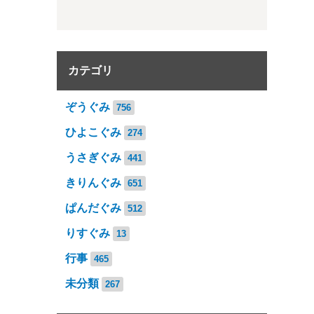
カテゴリ
ぞうぐみ
756
ひよこぐみ
274
うさぎぐみ
441
きりんぐみ
651
ぱんだぐみ
512
りすぐみ
13
行事
465
未分類
267