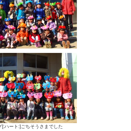
[:ハート:]ごちそうさまでした