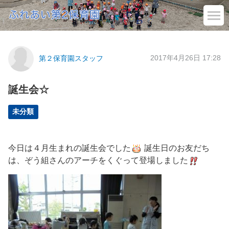
2017年4月26日 17:28
第２保育園スタッフ
誕生会☆
未分類
今日は４月生まれの誕生会でした
誕生日のお友だち
は、ぞう組さんのアーチをくぐって登場しました