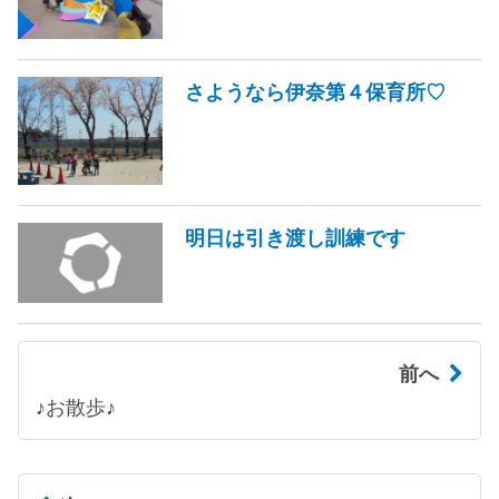
さようなら伊奈第４保育所♡
明日は引き渡し訓練です
前へ
♪お散歩♪