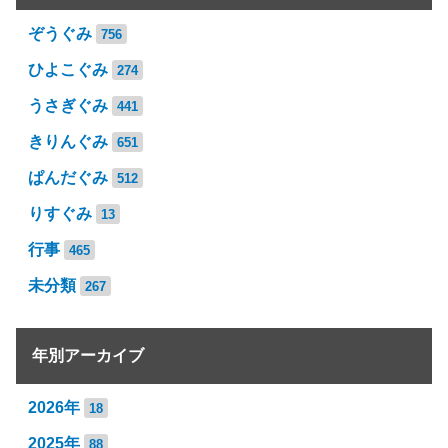
ぞうぐみ
756
ひよこぐみ
274
うさぎぐみ
441
きりんぐみ
651
ぱんだぐみ
512
りすぐみ
13
行事
465
未分類
267
年別アーカイブ
2026年
18
2025年
88