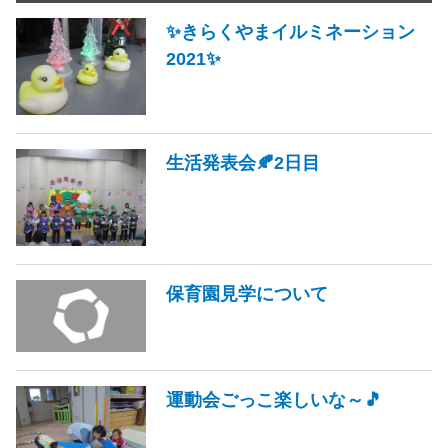
✨きらくやまイルミネーション
2021✨
生活発表会🍂2日目
保育園見学について
運動会ごっこ楽しいな～🎵