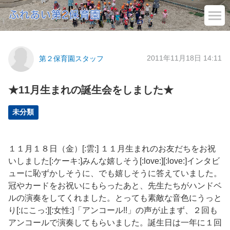
2011年11月18日 14:11
第２保育園スタッフ
★11月生まれの誕生会をしました★
未分類
１１月１８日（金）[:雲:] １１月生まれのお友だちをお祝
いしました[:ケーキ:]みんな嬉しそう[:love:][:love:]インタビ
ューに恥ずかしそうに、でも嬉しそうに答えていました。
冠やカードをお祝いにもらったあと、先生たちがハンドベ
ルの演奏をしてくれました。とっても素敵な音色にうっと
り[:にこっ:][:女性:]「アンコール!!」の声が止まず、２回も
アンコールで演奏してもらいました。誕生日は一年に１回