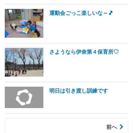
運動会ごっこ楽しいな～🎵
さようなら伊奈第４保育所♡
明日は引き渡し訓練です
前へ