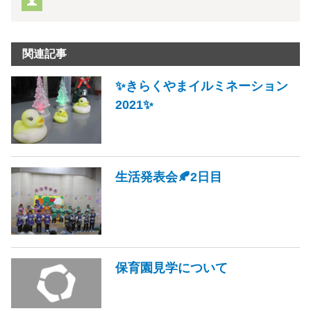
関連記事
✨きらくやまイルミネーション
2021✨
生活発表会🍂2日目
保育園見学について