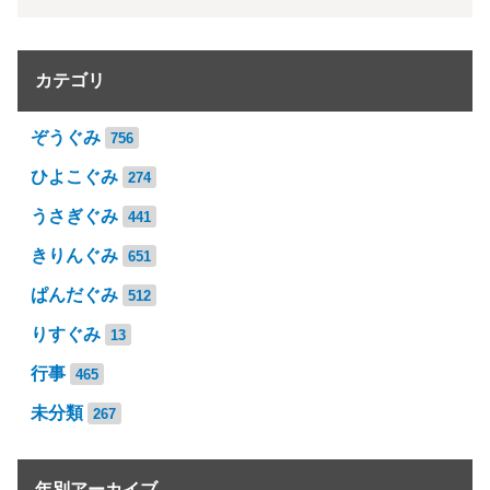
カテゴリ
ぞうぐみ
756
ひよこぐみ
274
うさぎぐみ
441
きりんぐみ
651
ぱんだぐみ
512
りすぐみ
13
行事
465
未分類
267
年別アーカイブ