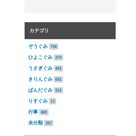
カテゴリ
ぞうぐみ
756
ひよこぐみ
274
うさぎぐみ
441
きりんぐみ
651
ぱんだぐみ
512
りすぐみ
13
行事
465
未分類
267