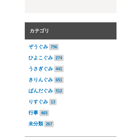
カテゴリ
ぞうぐみ
756
ひよこぐみ
274
うさぎぐみ
441
きりんぐみ
651
ぱんだぐみ
512
りすぐみ
13
行事
465
未分類
267