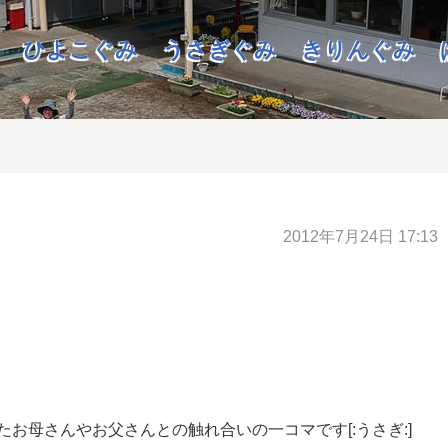
ひよこぐみ
うさぎぐみ
きりんぐみ
2012年7月24日 17:13
いたお母さんやお父さんとの触れ合いの一コマです[:うさぎ:]