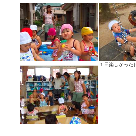
１日楽しかったね[