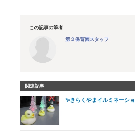
この記事の筆者
第２保育園スタッフ
関連記事
✨きらくやまイルミネーション