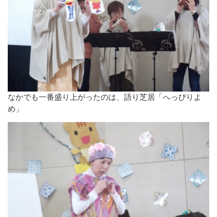
なかでも一番盛り上がったのは、語り芝居「へっぴりよ
め」