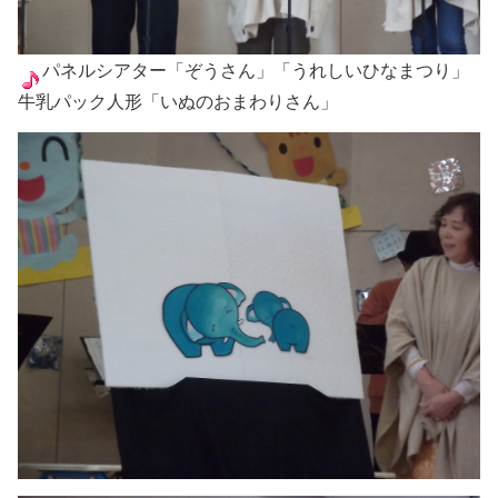
パネルシアター「ぞうさん」「うれしいひなまつり」
牛乳パック人形「いぬのおまわりさん」