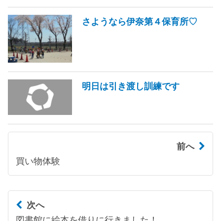
さようなら伊奈第４保育所♡
明日は引き渡し訓練です
前へ
買い物体験
次へ
図書館に絵本を借りに行きました！