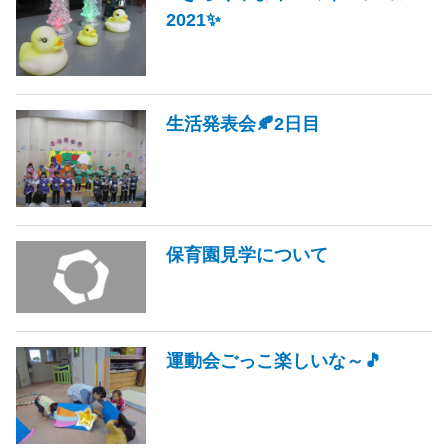
2021✨
生活発表会🍂2日目
保育園見学について
運動会ごっこ楽しいな～🎵