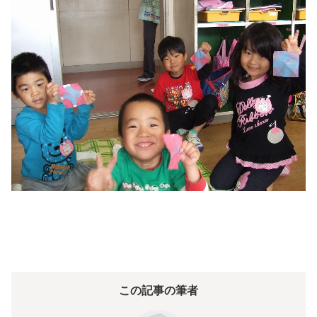
この記事の筆者