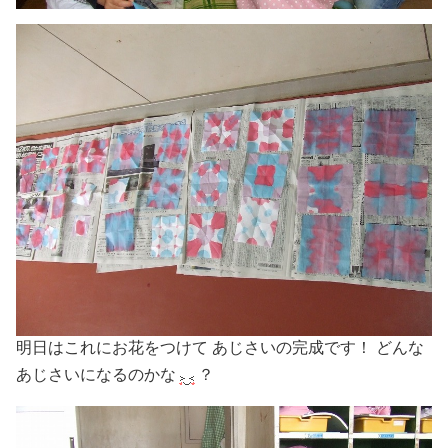
明日はこれにお花をつけて あじさいの完成です！ どんな
あじさいになるのかな
？