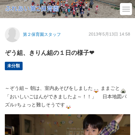
2013年5月13日 14:58
第２保育園スタッフ
ぞう組、きりん組の１日の様子❤
未分類
～ぞう組～ 朝は、室内あそびをしました
ままごと
「おいしいごはんができましたよ～！！」 日本地図パ
ズル♪ちょっと難しそうです