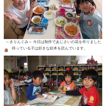
～きりんぐみ～ 今日は制作であじさいの花を作りました
待っている子は好きな絵本を読んでいます。