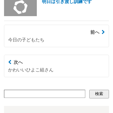
明日は引き渡し訓練です
前へ
今日の子どもたち
次へ
かわいいひよこ組さん
検索