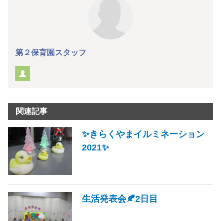
第２保育園スタッフ
関連記事
✨きらくやまイルミネーション
2021✨
生活発表会🍂2日目