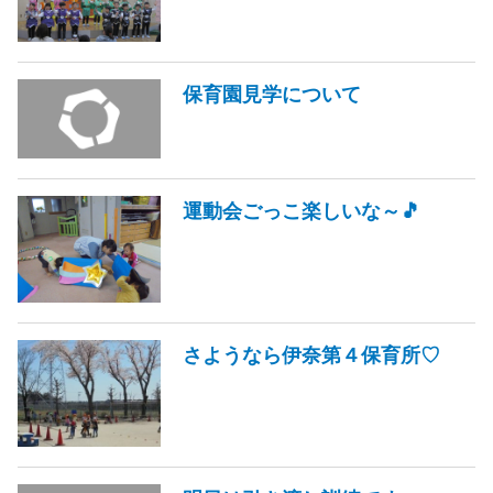
保育園見学について
運動会ごっこ楽しいな～🎵
さようなら伊奈第４保育所♡