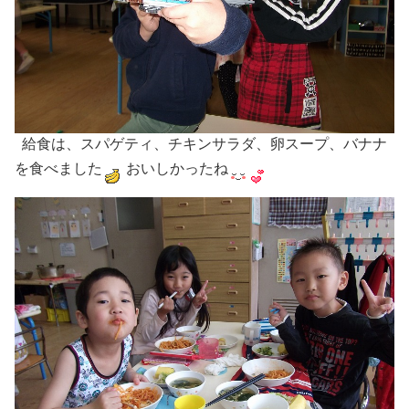
給食は、スパゲティ、チキンサラダ、卵スープ、バナナ
を食べました
おいしかったね