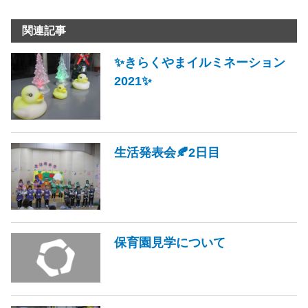
関連記事
✨きらくやまイルミネーション
2021✨
生活発表会🍂2日目
保育園見学について