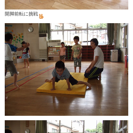
開脚前転に挑戦