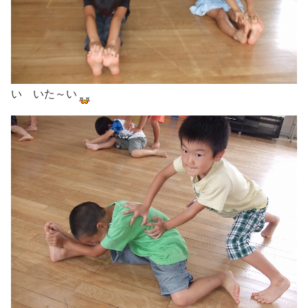
い いた～い