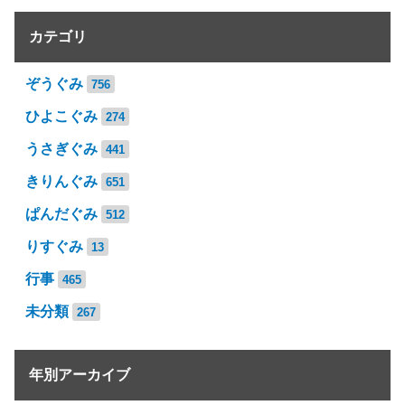
カテゴリ
ぞうぐみ
756
ひよこぐみ
274
うさぎぐみ
441
きりんぐみ
651
ぱんだぐみ
512
りすぐみ
13
行事
465
未分類
267
年別アーカイブ