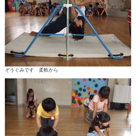
ぞうぐみです 柔軟から