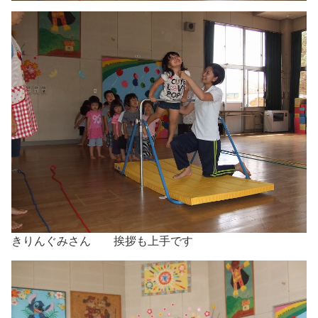
きりんぐみさん 挨拶も上手です