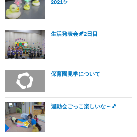
2021✨
生活発表会🍂2日目
保育園見学について
運動会ごっこ楽しいな～🎵