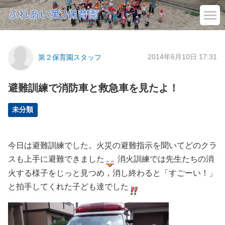
2014年6月10日 17:31
第２保育園スタッフ
避難訓練で消防車と救急車を見たよ！
未分類
今日は避難訓練でした。火災の避難指示を聞いてどのクラ
スも上手に避難できました
消火訓練では先生たちの消
火する様子をじっと見つめ，消し終わると「すごーい！」
と拍手してくれた子ども達でした