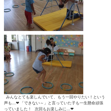
みんなとても楽しんでいて、もう一回やりたい！という
声も…❤ 「できない～」と言っていた子も一生懸命頑張
っていました！ 次回もお楽しみに…❤