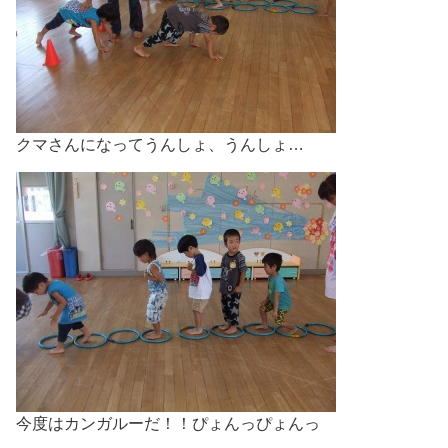
クマさんになってうんしょ、うんしょ…
今度はカンガルーだ！！ぴょんっぴょんっ