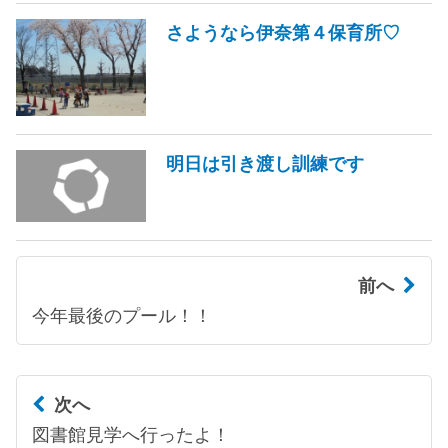
さようなら伊奈第４保育所♡
明日は引き渡し訓練です
前へ
今年最後のプール！！
次へ
図書館見学へ行ったよ！