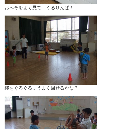
おへそをよく見て…くるりんぱ！
縄をぐるぐる…うまく回せるかな？