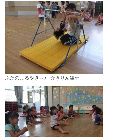
ぶたのまるやき～♪ ☆きりん組☆