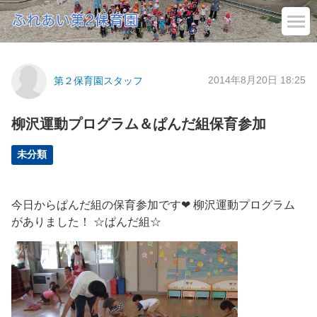
2014年8月20日 18:25
第２保育園スタッフ
柳沢運動プログラム＆ぱんだ組保育参加
未分類
今日からぱんだ組の保育参加です❤ 柳沢運動プログラム
がありました！ ☆ぱんだ組☆