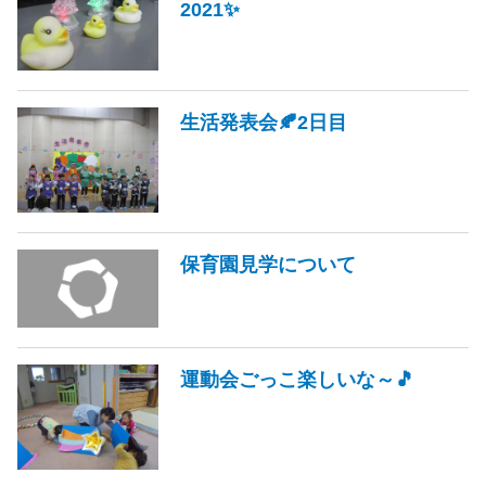
2021✨
生活発表会🍂2日目
保育園見学について
運動会ごっこ楽しいな～🎵