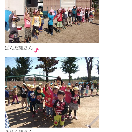
ぱんだ組さん
きりん組さん