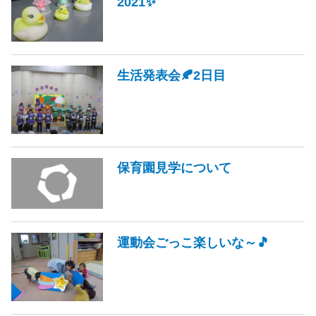
2021✨
生活発表会🍂2日目
保育園見学について
運動会ごっこ楽しいな～🎵