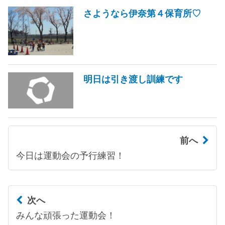
さようなら伊奈第４保育所♡
明日は引き渡し訓練です
前へ
今日は運動会の予行練習！
次へ
みんな頑張った運動会！