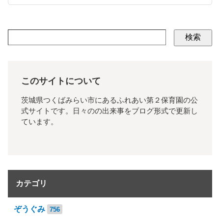
検索
このサイトについて
茨城県つくばみらい市にあるふれあい第２保育園の公
式サイトです。日々のの出来事をブログ形式で更新し
ています。
カテゴリ
ぞうぐみ
756