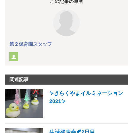
この記事の筆者
第２保育園スタッフ
関連記事
✨きらくやまイルミネーション
2021✨
生活発表会🍂2日目