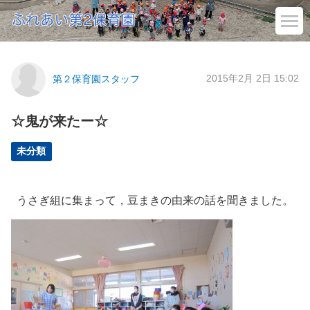
2015年2月 2日 15:02
第２保育園スタッフ
☆鬼が来たー☆
未分類
うさぎ組に集まって，豆まきの由来の話を聞きました。