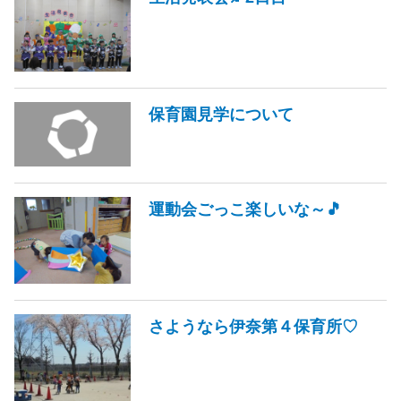
保育園見学について
運動会ごっこ楽しいな～🎵
さようなら伊奈第４保育所♡