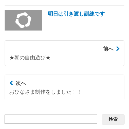
明日は引き渡し訓練です
前へ
★朝の自由遊び★
次へ
おひなさま制作をしました！！
検索