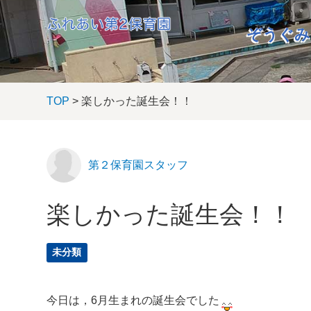
ぞうぐみ
TOP
> 楽しかった誕生会！！
第２保育園スタッフ
楽しかった誕生会！！
未分類
今日は，6月生まれの誕生会でした