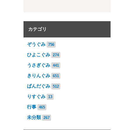
カテゴリ
ぞうぐみ
756
ひよこぐみ
274
うさぎぐみ
441
きりんぐみ
651
ぱんだぐみ
512
りすぐみ
13
行事
465
未分類
267