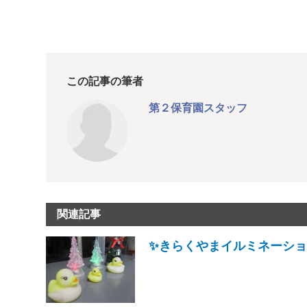
この記事の筆者
第２保育園スタッフ
関連記事
✨きらくやまイルミネーション