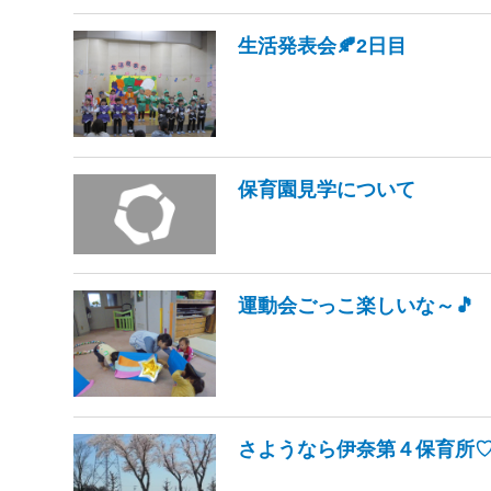
生活発表会🍂2日目
保育園見学について
運動会ごっこ楽しいな～🎵
さようなら伊奈第４保育所