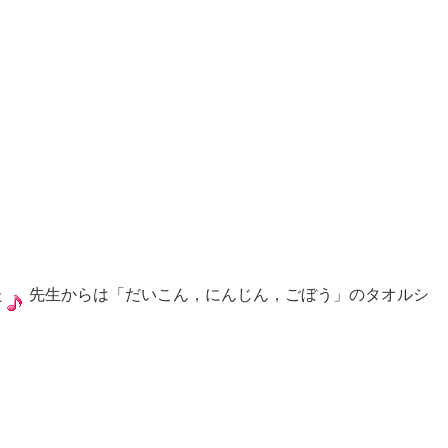
た
先生からは「だいこん，にんじん，ごぼう」のタオルシ