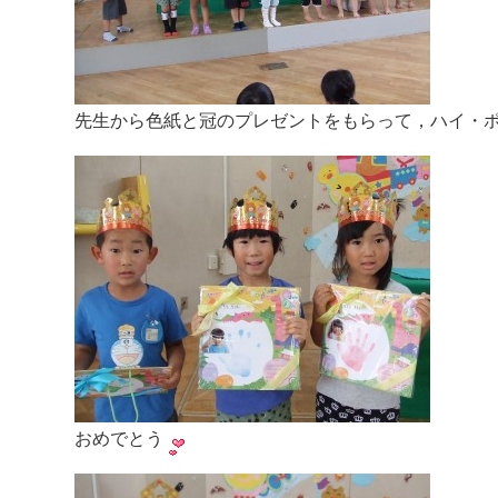
先生から色紙と冠のプレゼントをもらって，ハイ・
おめでとう