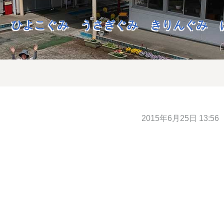
ひよこぐみ
うさぎぐみ
きりんぐみ
2015年6月25日 13:56