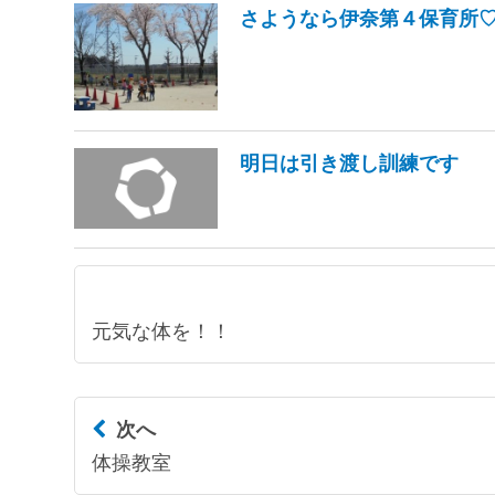
さようなら伊奈第４保育所
明日は引き渡し訓練です
元気な体を！！
次へ
体操教室