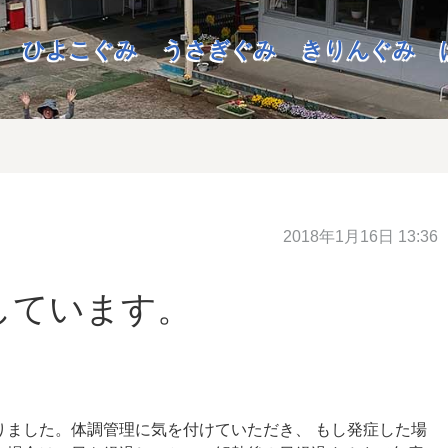
ひよこぐみ
うさぎぐみ
きりんぐみ
2018年1月16日 13:36
しています。
りました。体調管理に気を付けていただき、 もし発症した場