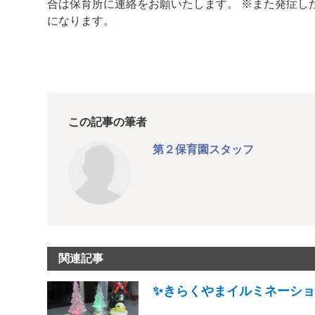
合は保育所に連絡をお願いたします。 ※また発症し
になります。
この記事の筆者
第２保育園スタッフ
関連記事
✨きらくやまイルミネーション