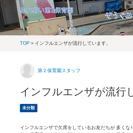
ぞうぐみ
TOP
> インフルエンザが流行しています。
第２保育園スタッフ
インフルエンザが流行
未分類
インフルエンザで欠席をしているお友だちが 多くな