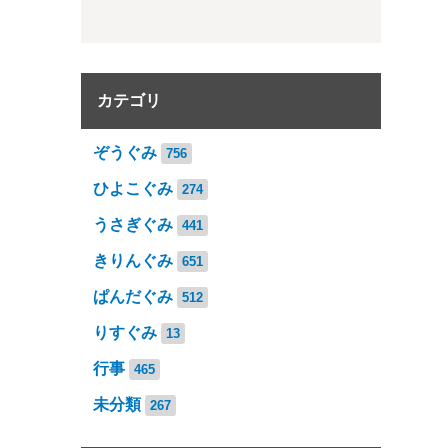
カテゴリ
ぞうぐみ
756
ひよこぐみ
274
うさぎぐみ
441
きりんぐみ
651
ぱんだぐみ
512
りすぐみ
13
行事
465
未分類
267