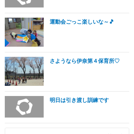
運動会ごっこ楽しいな～🎵
さようなら伊奈第４保育所♡
明日は引き渡し訓練です