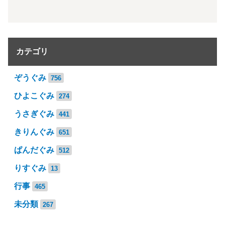
カテゴリ
ぞうぐみ
756
ひよこぐみ
274
うさぎぐみ
441
きりんぐみ
651
ぱんだぐみ
512
りすぐみ
13
行事
465
未分類
267