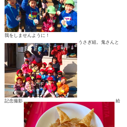
我をしませんように！
うさぎ組。鬼さんと
記念撮影
給