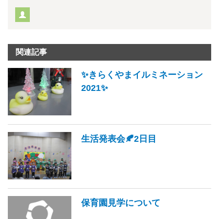
関連記事
✨きらくやまイルミネーション
2021✨
生活発表会🍂2日目
保育園見学について