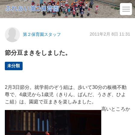
2011年2月 8日 11:31
第２保育園スタッフ
節分豆まきをしました。
未分類
2月3日節分。就学前のぞう組は、歩いて30分の板橋不動
尊で、4歳児から1歳児（きりん、ぱんだ、うさぎ、ひよ
こ組）は、園庭で豆まきを楽しみました。
高いところか