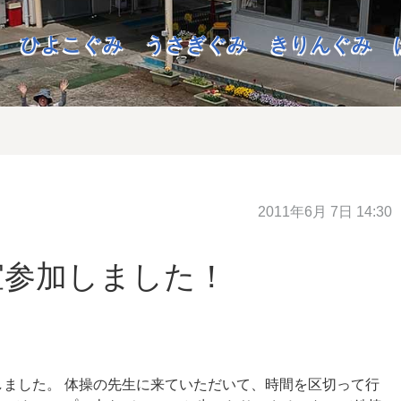
ひよこぐみ
うさぎぐみ
きりんぐみ
2011年6月 7日 14:30
室参加しました！
に参加しました。 体操の先生に来ていただいて、時間を区切って行