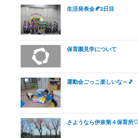
生活発表会🍂2日目
保育園見学について
運動会ごっこ楽しいな～🎵
さようなら伊奈第４保育所