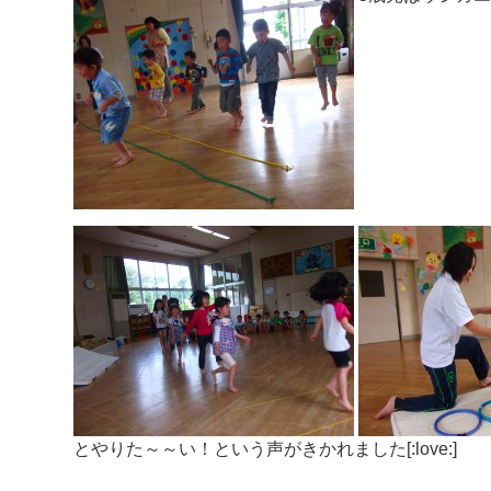
とやりた～～い！という声がきかれました[:love:]