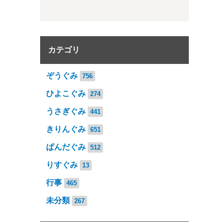
カテゴリ
ぞうぐみ
756
ひよこぐみ
274
うさぎぐみ
441
きりんぐみ
651
ぱんだぐみ
512
りすぐみ
13
行事
465
未分類
267