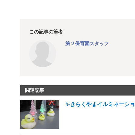
この記事の筆者
第２保育園スタッフ
関連記事
✨きらくやまイルミネーション