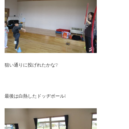
狙い通りに投げれたかな❔
最後は白熱したドッヂボール❕