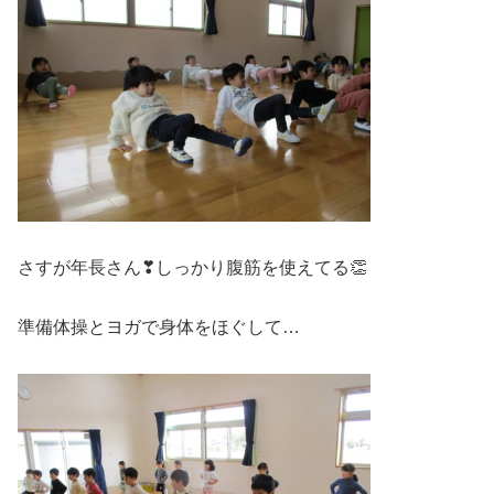
さすが年長さん❣しっかり腹筋を使えてる👏
準備体操とヨガで身体をほぐして…