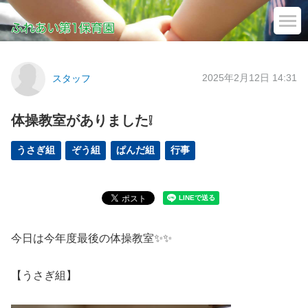
2025年2月12日 14:31
スタッフ
体操教室がありました❕
うさぎ組
ぞう組
ぱんだ組
行事
今日は今年度最後の体操教室✨✨
【うさぎ組】