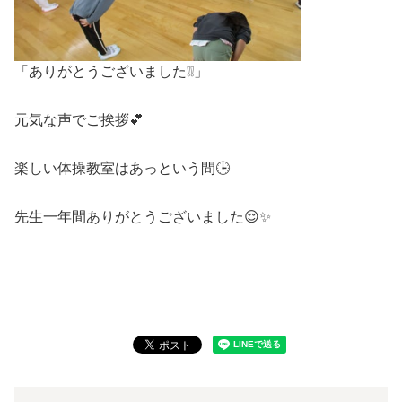
「ありがとうございました❕❕」
元気な声でご挨拶💕
楽しい体操教室はあっという間🕒
先生一年間ありがとうございました😌✨