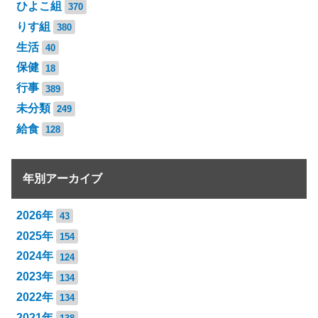
ひよこ組
370
りす組
380
生活
40
保健
18
行事
389
未分類
249
給食
128
年別アーカイブ
2026年
43
2025年
154
2024年
124
2023年
134
2022年
134
2021年