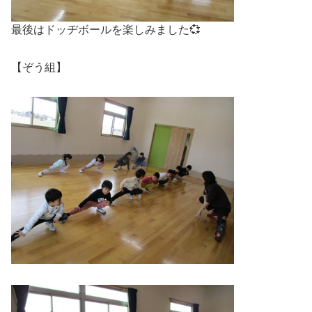
最後はドッヂボールを楽しみました💞
【ぞう組】