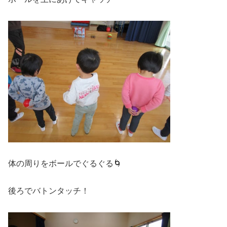
体の周りをボールでぐるぐる🌀
後ろでバトンタッチ！