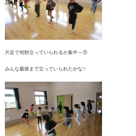
片足で何秒立っていられるか集中～🤨
みんな最後まで立っていられたかな❔