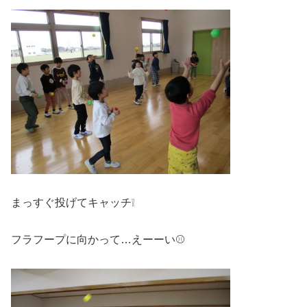
まっすぐ投げてキャッチ❕
フラフープに向かって…えーーい⚾