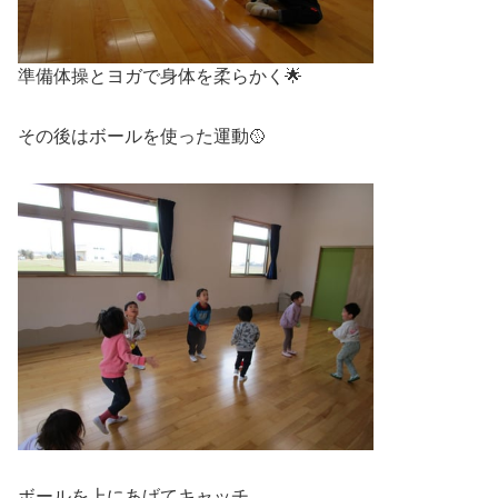
準備体操とヨガで身体を柔らかく🌟
その後はボールを使った運動🥎
ボールを上にあげてキャッチ