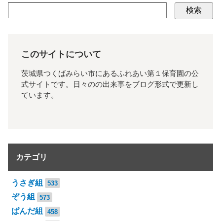
検索
このサイトについて
茨城県つくばみらい市にあるふれあい第１保育園の公
式サイトです。日々のの出来事をブログ形式で更新し
ています。
カテゴリ
うさぎ組
533
ぞう組
573
ぱんだ組
458