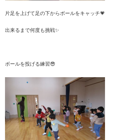
片足を上げて足の下からボールをキャッチ💗
出来るまで何度も挑戦✨
ボールを投げる練習😎