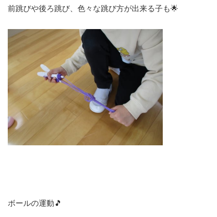
前跳びや後ろ跳び、色々な跳び方が出来る子も🌟
ボールの運動🎵