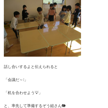
話し合いするよと伝えられると
「会議だ～❕」
「机を合わせよう💡」
と、率先して準備するぞう組さん🐘