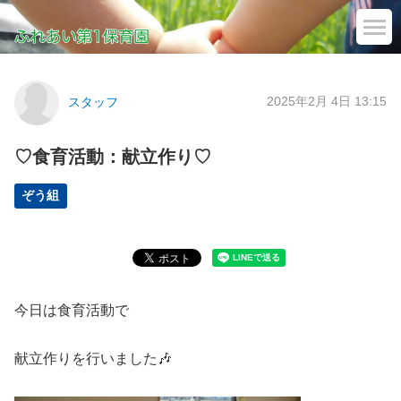
2025年2月 4日 13:15
スタッフ
♡食育活動：献立作り♡
ぞう組
今日は食育活動で
献立作りを行いました🎶