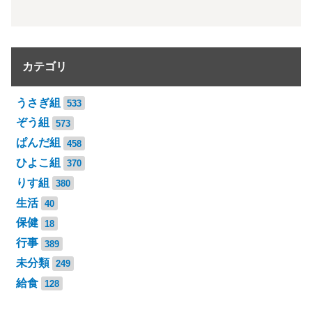
カテゴリ
うさぎ組
533
ぞう組
573
ぱんだ組
458
ひよこ組
370
りす組
380
生活
40
保健
18
行事
389
未分類
249
給食
128