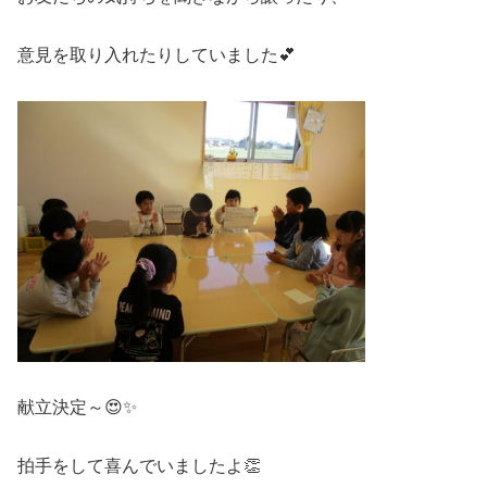
意見を取り入れたりしていました💕
献立決定～😍✨
拍手をして喜んでいましたよ👏