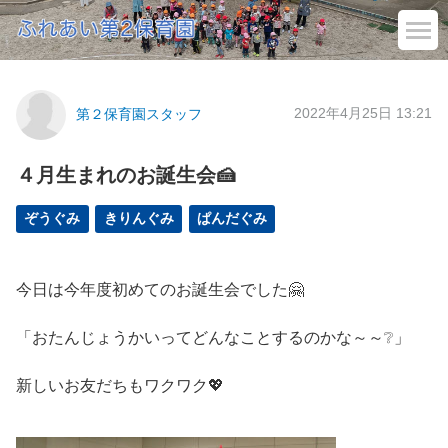
2022年4月25日 13:21
第２保育園スタッフ
４月生まれのお誕生会🍰
ぞうぐみ
きりんぐみ
ぱんだぐみ
今日は今年度初めてのお誕生会でした🤗
「おたんじょうかいってどんなことするのかな～～❔」
新しいお友だちもワクワク💖