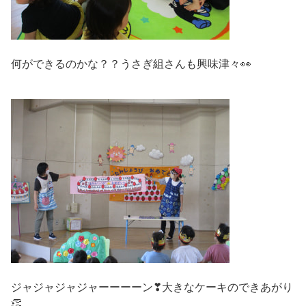
何ができるのかな？？うさぎ組さんも興味津々👀
ジャジャジャジャーーーーン❣大きなケーキのできあがり
👏