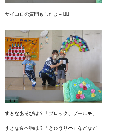
サイコロの質問もしたよ～🙋‍♀️
すきなあそびは？「ブロック、プール🐡」
すきな食べ物は？「きゅうり🥒」などなど