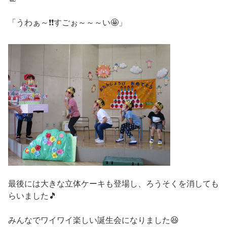
「うわぁ～❗❗すごぉ～～～い🤩」
最後には大きな立体ケーキも登場し、ろうそくを消しても
らいました🎵
みんなでワイワイ楽しい誕生会になりました😆