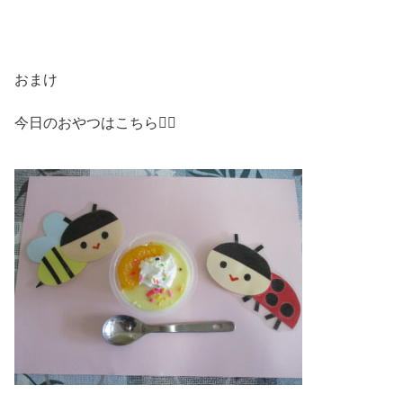
おまけ
今日のおやつはこちら🙋‍♀️