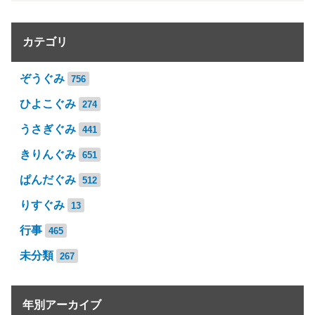
カテゴリ
ぞうぐみ
756
ひよこぐみ
274
うさぎぐみ
441
きりんぐみ
651
ぱんだぐみ
512
りすぐみ
13
行事
465
未分類
267
年別アーカイブ