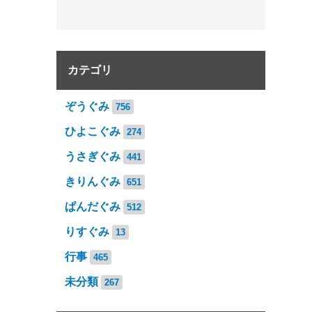
カテゴリ
ぞうぐみ
756
ひよこぐみ
274
うさぎぐみ
441
きりんぐみ
651
ぱんだぐみ
512
りすぐみ
13
行事
465
未分類
267