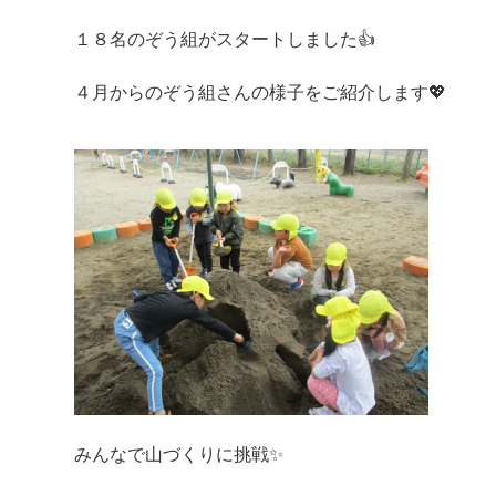
１８名のぞう組がスタートしました👍
４月からのぞう組さんの様子をご紹介します💖
みんなで山づくりに挑戦✨