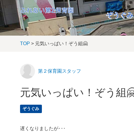
ぞうぐみ
TOP
> 元気いっぱい！ぞう組🤗
第２保育園スタッフ
元気いっぱい！ぞう組
ぞうぐみ
遅くなりましたが･･･