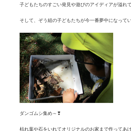
子どもたちのすごい発見や遊びのアイディアが溢れ
そして、ぞう組の子どもたちが今一番夢中になって
ダンゴムシ集め～❣
枯れ葉や石をいれてオリジナルのお家まで作ってあげ