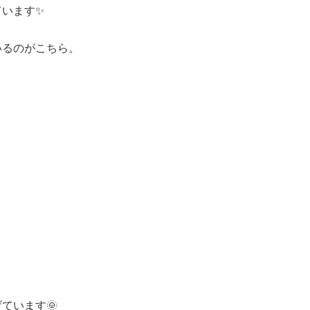
ています✨
いるのがこちら。
ています🌞