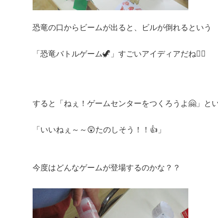
恐竜の口からビームが出ると、ビルが倒れるという
「恐竜バトルゲーム🦖」すごいアイディアだね🙋‍♀️
すると「ねぇ！ゲームセンターをつくろうよ🤗」と
「いいねぇ～～😲たのしそう！！👍」
今度はどんなゲームが登場するのかな？？