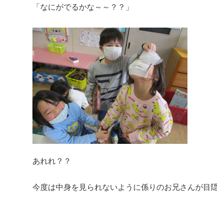
「なにがでるかな～～？？」
あれれ？？
今度は中身を見られないように係りのお兄さんが目隠