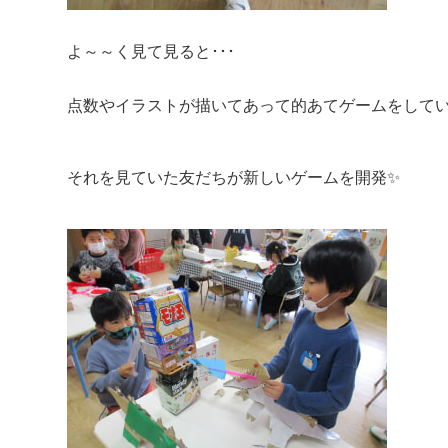
よ～～く見て見ると･･･
点数やイラストが描いてあって的あてゲームをしてい
それを見ていた友だちが新しいゲームを開発✨