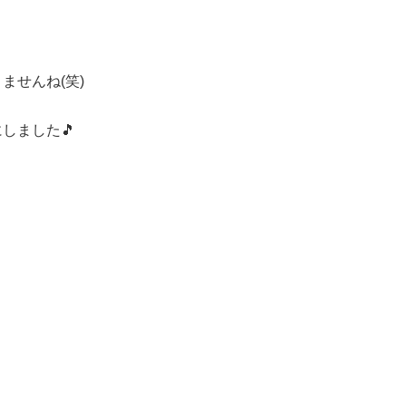
ませんね(笑)
しました🎵