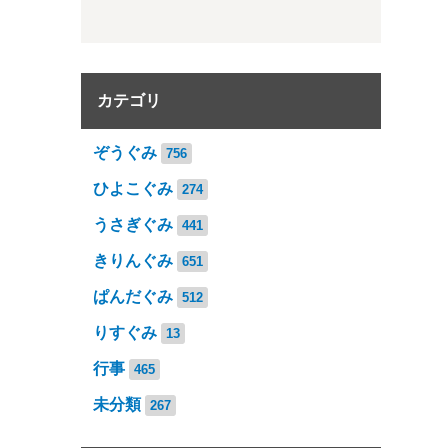
カテゴリ
ぞうぐみ
756
ひよこぐみ
274
うさぎぐみ
441
きりんぐみ
651
ぱんだぐみ
512
りすぐみ
13
行事
465
未分類
267