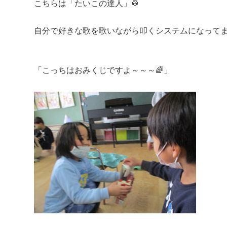
こちらは「たいこの達人」🥁
自分で好きな歌を歌いながら叩くシステムになってま
「こっちはおみくじですよ～～～🌈」