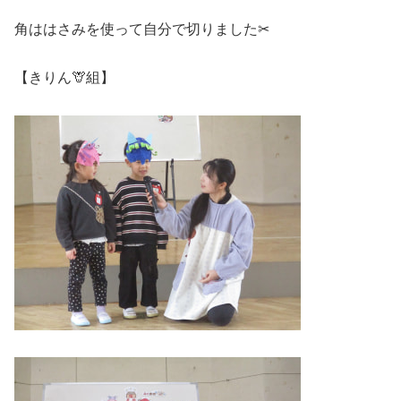
角ははさみを使って自分で切りました✂
【きりん🦒組】