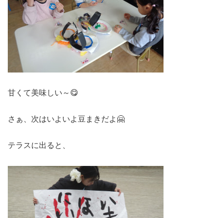
甘くて美味しい～😋
さぁ、次はいよいよ豆まきだよ🤗
テラスに出ると、