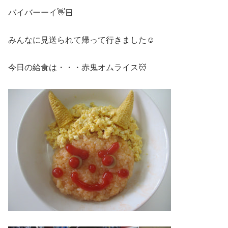
バイバーーイ👋🏻
みんなに見送られて帰って行きました☺️
今日の給食は・・・赤鬼オムライス👹