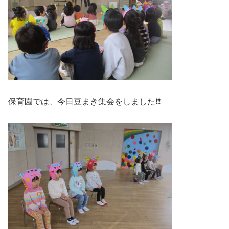
保育園では、今日豆まき集会をしました❗❗