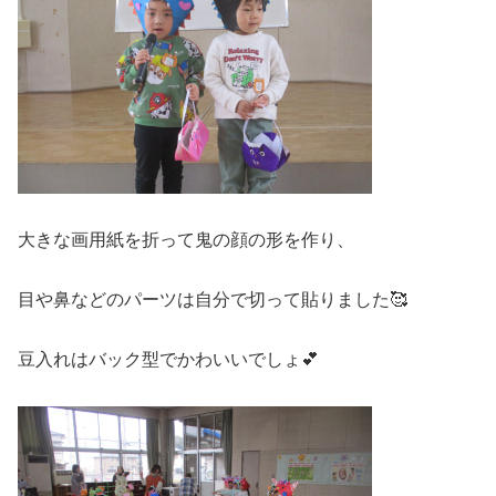
大きな画用紙を折って鬼の顔の形を作り、
目や鼻などのパーツは自分で切って貼りました🥰
豆入れはバック型でかわいいでしょ💕