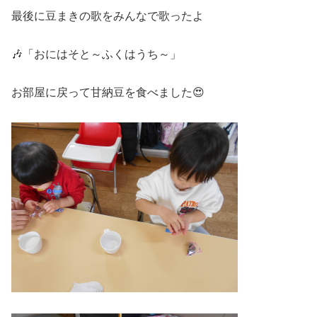
最後に豆まきの歌をみんなで歌ったよ
🎶「おにはそと～ふくはうち～」
お部屋に戻って甘納豆を食べました😍