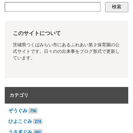
検索
このサイトについて
茨城県つくばみらい市にあるふれあい第２保育園の公
式サイトです。日々のの出来事をブログ形式で更新し
ています。
カテゴリ
ぞうぐみ
756
ひよこぐみ
274
うさぎぐみ
441