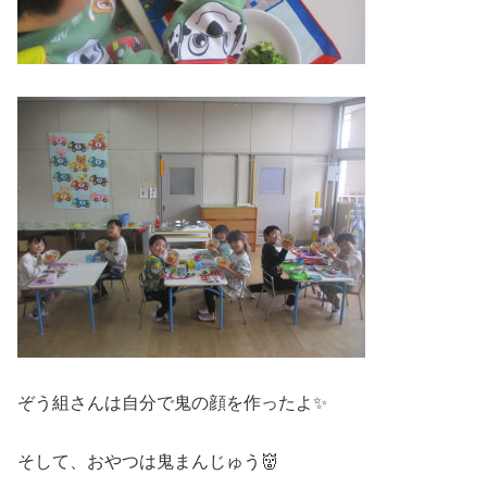
ぞう組さんは自分で鬼の顔を作ったよ✨
そして、おやつは鬼まんじゅう👹