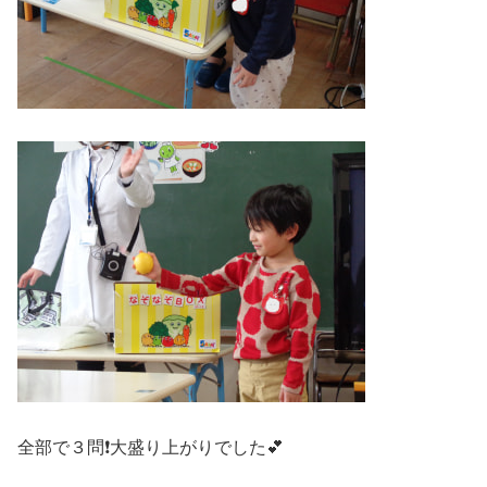
全部で３問❗大盛り上がりでした💕