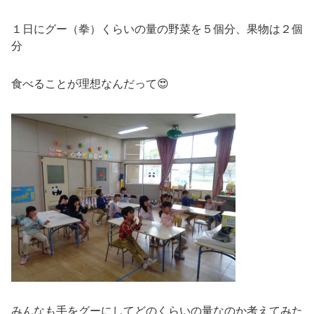
１日にグー（拳）くらいの量の野菜を５個分、果物は２個
分
食べることが理想なんだって😍
みんなも手をグーにしてどのくらいの量なのか考えてみた