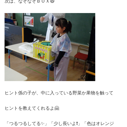
次は、なぞなぞＢＯＸ😆
ヒント係の子が、中に入っている野菜か果物を触って
ヒントを教えてくれるよ🤗
「つるつるしてる✨」「少し長いよ❗」「色はオレンジ