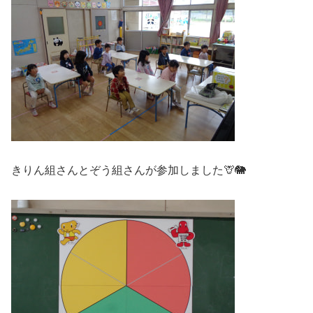
きりん組さんとぞう組さんが参加しました🦒🐘