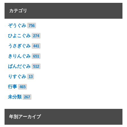
カテゴリ
ぞうぐみ
756
ひよこぐみ
274
うさぎぐみ
441
きりんぐみ
651
ぱんだぐみ
512
りすぐみ
13
行事
465
未分類
267
年別アーカイブ