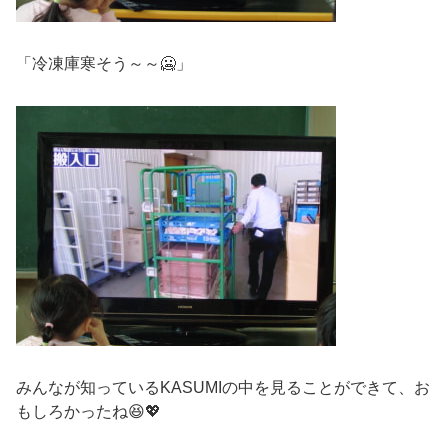
「冷凍庫寒そう～～🥶」
みんなが知っているKASUMIの中を見ることができて、お
もしろかったね😆💖