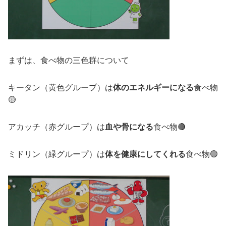
まずは、食べ物の三色群について
キータン（黄色グループ）は
体のエネルギーになる
食べ物
🟡
アカッチ（赤グループ）は
血や骨になる
食べ物🔴
ミドリン（緑グループ）は
体を健康にしてくれる
食べ物🟢