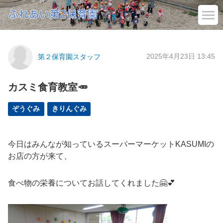
2025年4月23日 13:45
第２保育園スタッフ
カスミ食育教室🥕
ぞうぐみ
きりんぐみ
今日はみんなが知っているスーパーマーケットKASUMIの
お店の方が来て、
食べ物の栄養についてお話してくれました🤗💕