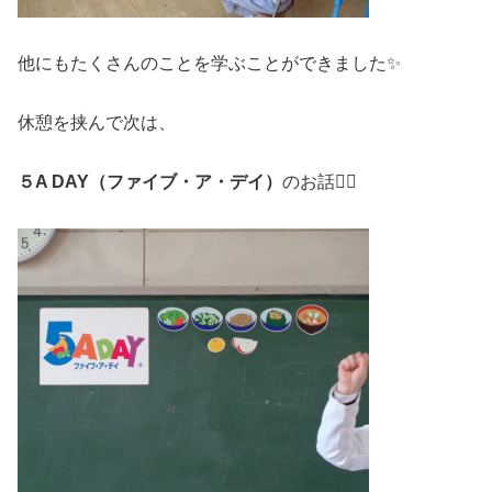
他にもたくさんのことを学ぶことができました✨
休憩を挟んで次は、
５A DAY（ファイブ・ア・デイ）
のお話🖐🏻