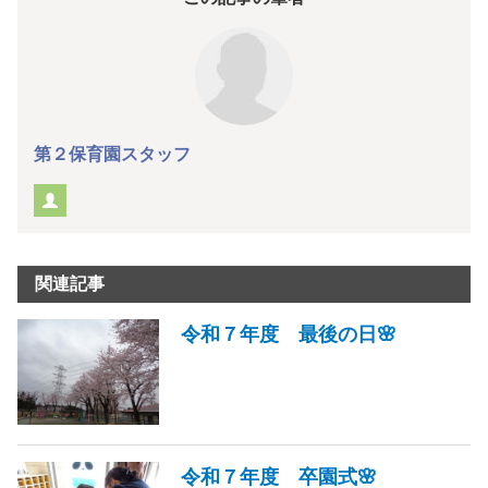
第２保育園スタッフ
関連記事
令和７年度 最後の日🌸
令和７年度 卒園式🌸