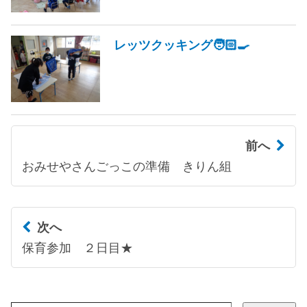
レッツクッキング🧑🏻‍🍳
前へ
おみせやさんごっこの準備 きりん組
次へ
保育参加 ２日目★