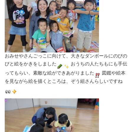
おみせやさんごっこに向けて、大きなダンボールにのびの
びと絵をかきをしました
おうちの人たちもにも手伝
ってもらい、素敵な絵ができあがりました
図鑑や絵本
を見ながら絵を描くところは、ぞう組さんらしいですね