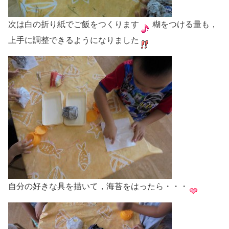
次は白の折り紙でご飯をつくります
糊をつける量も，
上手に調整できるようになりました
自分の好きな具を描いて，海苔をはったら・・・