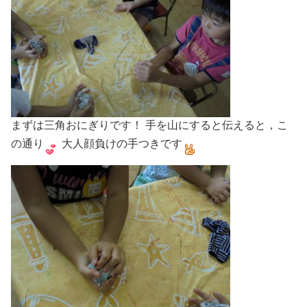
まずは三角おにぎりです！ 手を山にすると伝えると，こ
の通り
大人顔負けの手つきです