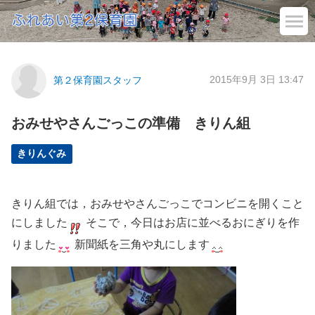
2015年9月 3日 13:47
第２保育園スタッフ
おみせやさんごっこの準備 きりん組
きりんぐみ
きりん組では，おみせやさんごっこでコンビニを開くこと
にしました
そこで，今日はお店に並べるおにぎりを作
りました
新聞紙を三角や丸にします