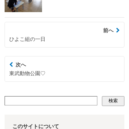
前へ
ひよこ組の一日
次へ
東武動物公園♡
検索
このサイトについて