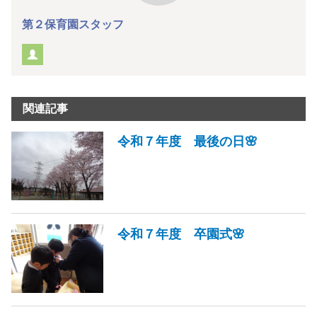
第２保育園スタッフ
関連記事
令和７年度 最後の日🌸
令和７年度 卒園式🌸