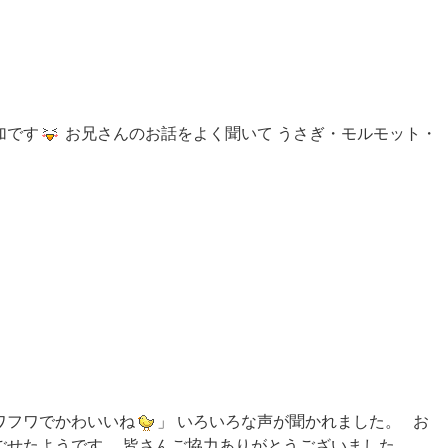
加です
お兄さんのお話をよく聞いて うさぎ・モルモット・
ワフワでかわいいね
」 いろいろな声が聞かれました。 お
ごせたようです。 皆さんご協力ありがとうございました。