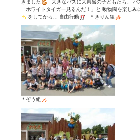
きました
大きなバスに大興奮の子どもたち。 バス
「ホワイトタイガー見るんだ！」と 動物園を楽しみ
をしてから… 自由行動
＊きりん組
＊ぞう組