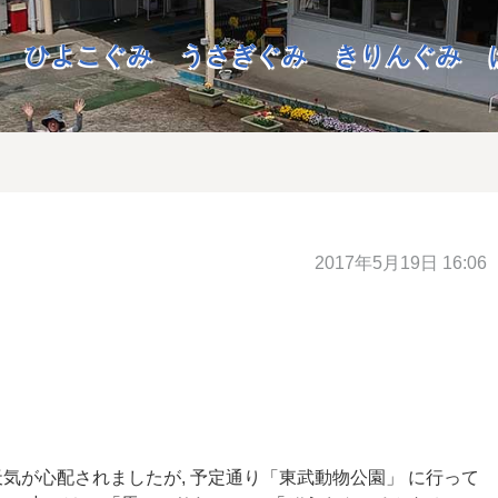
ひよこぐみ
うさぎぐみ
きりんぐみ
2017年5月19日 16:06
気が心配されましたが, 予定通り「東武動物公園」 に行って