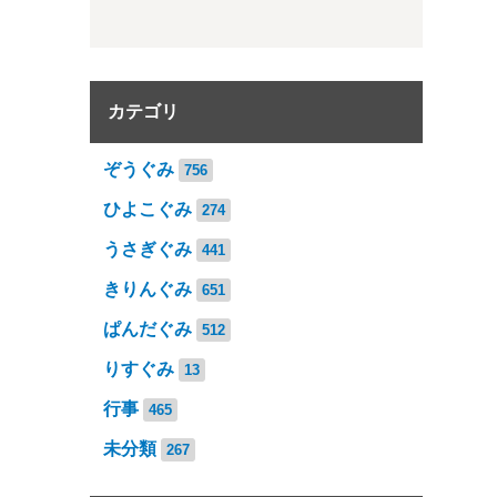
カテゴリ
ぞうぐみ
756
ひよこぐみ
274
うさぎぐみ
441
きりんぐみ
651
ぱんだぐみ
512
りすぐみ
13
行事
465
未分類
267