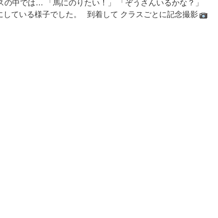
の中では… 「馬にのりたい！」 「ぞうさんいるかな？」
にしている様子でした。 到着して クラスごとに記念撮影