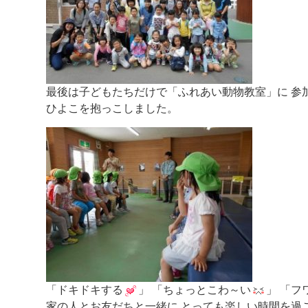
最後は子どもたちだけで「ふれあい動物教室」に 参
ひよこを抱っこしました。
「ドキドキする
」 「ちょっとこわ～い
」 「フ
家の人とお友だちと一緒に とっても楽しい時間を過