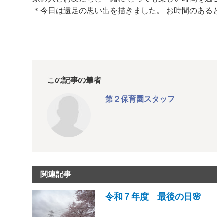
＊今日は遠足の思い出を描きました。 お時間のあ
この記事の筆者
第２保育園スタッフ
関連記事
令和７年度 最後の日🌸