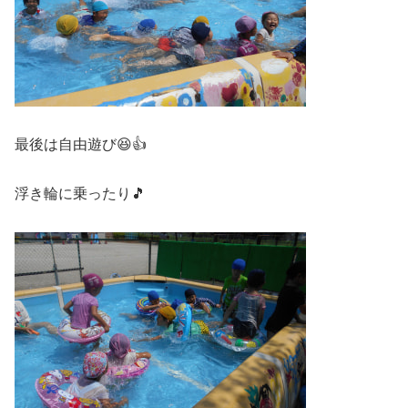
最後は自由遊び😆👍
浮き輪に乗ったり🎵