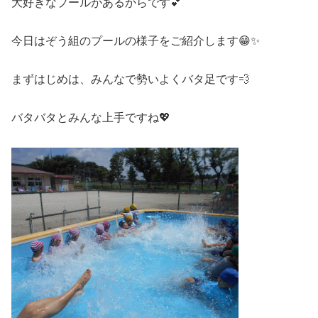
大好きなプールがあるからです💕
今日はぞう組のプールの様子をご紹介します😁✨
まずはじめは、みんなで勢いよくバタ足です💨
バタバタとみんな上手ですね💖