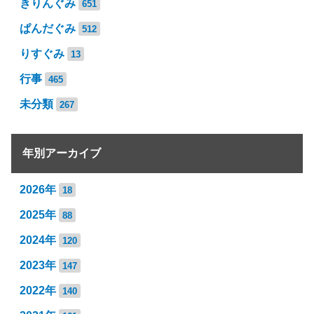
きりんぐみ
651
ぱんだぐみ
512
りすぐみ
13
行事
465
未分類
267
年別アーカイブ
2026年
18
2025年
88
2024年
120
2023年
147
2022年
140