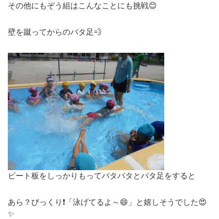
その他にもぞう組はこんなことにも挑戦😊
壁を蹴ってからのバタ足💨
ビート板をしっかりもってバタバタとバタ足をすると
あら？びっくり❗「泳げてるよ～😄」と嬉しそうでした😍
✨