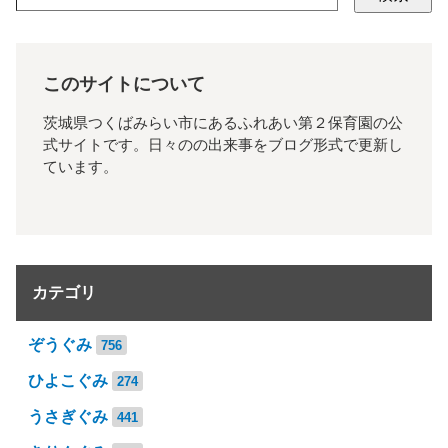
このサイトについて
茨城県つくばみらい市にあるふれあい第２保育園の公
式サイトです。日々のの出来事をブログ形式で更新し
ています。
カテゴリ
ぞうぐみ
756
ひよこぐみ
274
うさぎぐみ
441