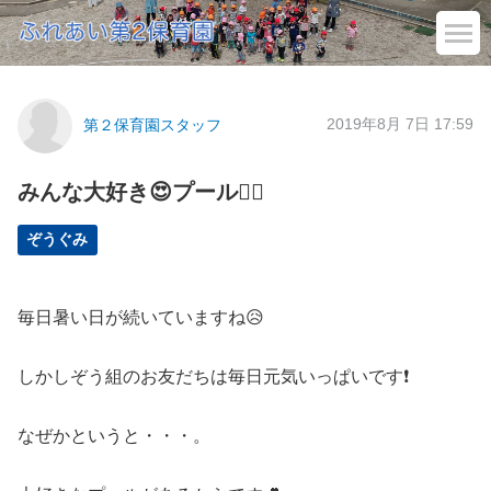
2019年8月 7日 17:59
第２保育園スタッフ
みんな大好き😍プール🏊‍♀️
ぞうぐみ
毎日暑い日が続いていますね😥
しかしぞう組のお友だちは毎日元気いっぱいです❗
なぜかというと・・・。