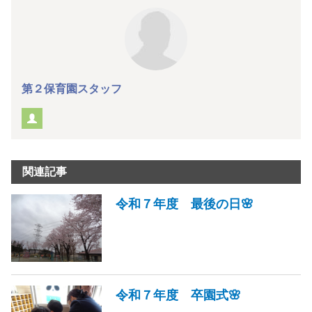
第２保育園スタッフ
関連記事
令和７年度 最後の日🌸
令和７年度 卒園式🌸