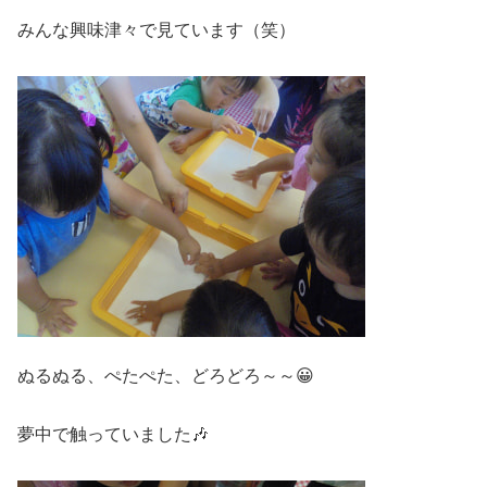
みんな興味津々で見ています（笑）
ぬるぬる、ぺたぺた、どろどろ～～😀
夢中で触っていました🎶