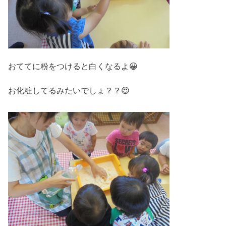
おててに粉をつけると白くなるよ😀
お化粧してるみたいでしょ？？😍