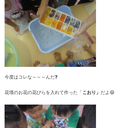
今度はコレな～～～んだ❓
花壇のお花の花びらを入れて作った「
こおり」
だよ😄