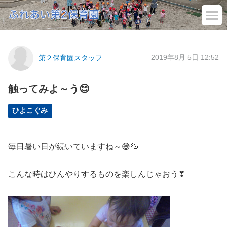
2019年8月 5日 12:52
第２保育園スタッフ
触ってみよ～う😊
ひよこぐみ
毎日暑い日が続いていますね～😅💦
こんな時はひんやりするものを楽しんじゃおう❣