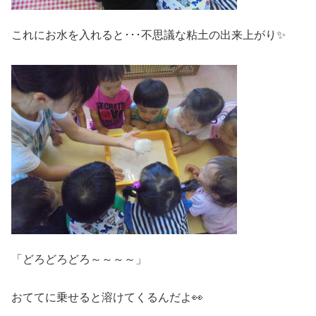
これにお水を入れると･･･不思議な粘土の出来上がり✨
「どろどろどろ～～～～」
おててに乗せると溶けてくるんだよ👀