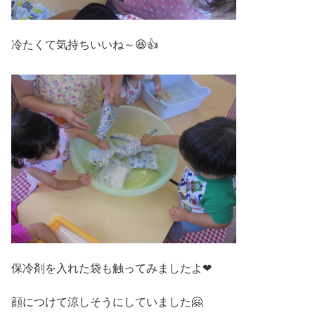
冷たくて気持ちいいね～😆👍
保冷剤を入れた袋も触ってみましたよ❤
顔につけて涼しそうにしていました🤗