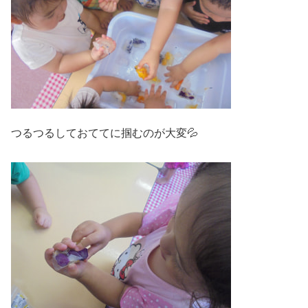
つるつるしておててに掴むのが大変💦