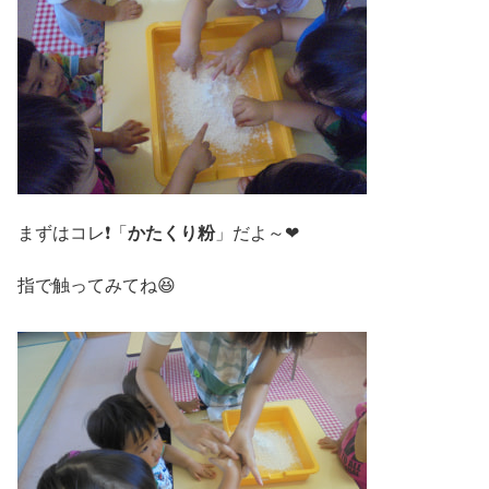
まずはコレ❗「
かたくり粉
」だよ～❤
指で触ってみてね😆