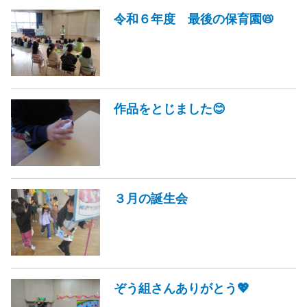
令和６年度 最後の保育園📛
作品をとじました😊
３月の誕生会
ぞう組さんありがとう💖