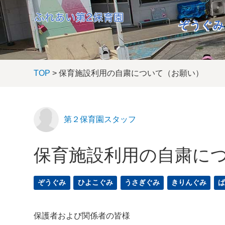
ぞうぐみ
TOP
> 保育施設利用の自粛について（お願い）
第２保育園スタッフ
保育施設利用の自粛に
ぞうぐみ
ひよこぐみ
うさぎぐみ
きりんぐみ
保護者および関係者の皆様