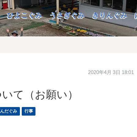
ひよこぐみ
うさぎぐみ
きりんぐみ
2020年4月 3日 18:01
ついて（お願い）
ぱんだぐみ
行事