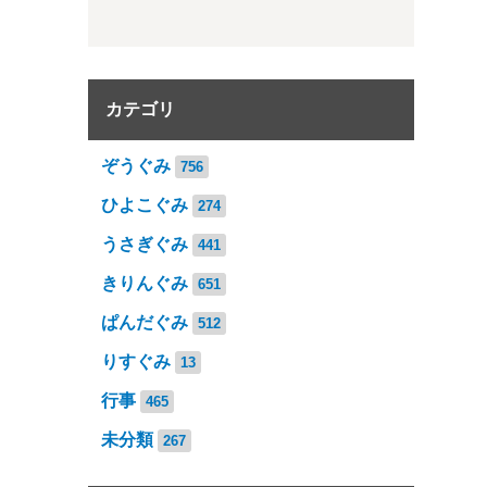
カテゴリ
ぞうぐみ
756
ひよこぐみ
274
うさぎぐみ
441
きりんぐみ
651
ぱんだぐみ
512
りすぐみ
13
行事
465
未分類
267