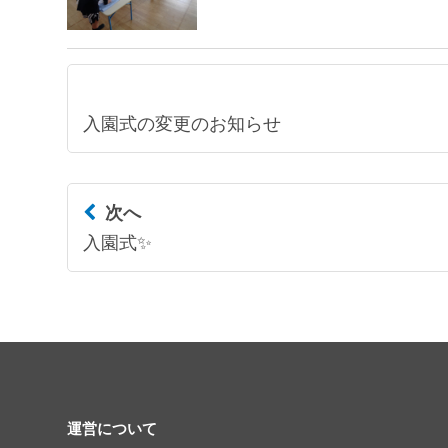
入園式の変更のお知らせ
次へ
入園式✨
運営について