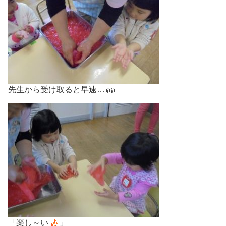
先生から受け取ると早速…
「楽し～い
」