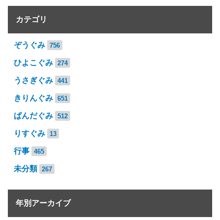
カテゴリ
ぞうぐみ
756
ひよこぐみ
274
うさぎぐみ
441
きりんぐみ
651
ぱんだぐみ
512
りすぐみ
13
行事
465
未分類
267
年別アーカイブ