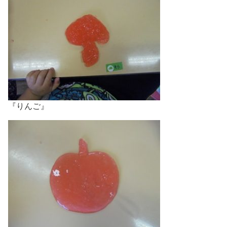
『りんご』