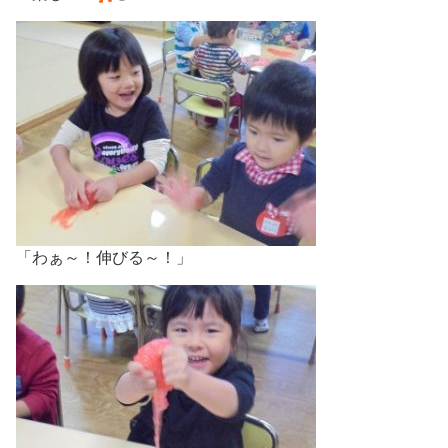
「わぁ～！伸びる～！」