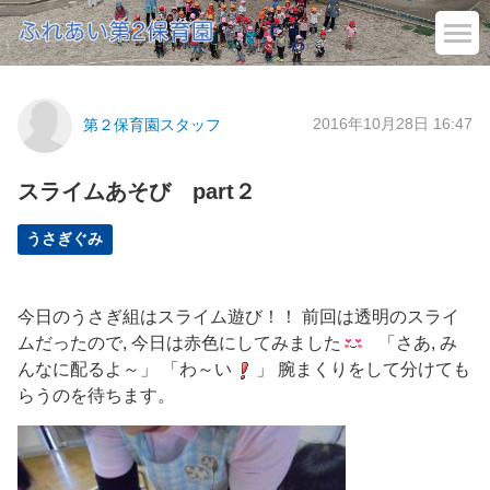
2016年10月28日 16:47
第２保育園スタッフ
スライムあそび part２
うさぎぐみ
今日のうさぎ組はスライム遊び！！ 前回は透明のスライ
ムだったので, 今日は赤色にしてみました
「さあ, み
んなに配るよ～」 「わ～い
」 腕まくりをして分けても
らうのを待ちます。