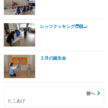
レッツクッキング🧑🏻‍🍳
２月の誕生会
前へ
たこあげ