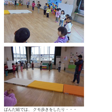
ぱんだ組では、 クモ歩きをしたり・・・