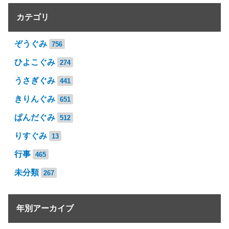
カテゴリ
ぞうぐみ
756
ひよこぐみ
274
うさぎぐみ
441
きりんぐみ
651
ぱんだぐみ
512
りすぐみ
13
行事
465
未分類
267
年別アーカイブ