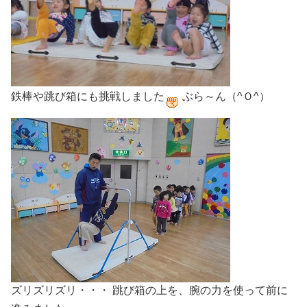
鉄棒や跳び箱にも挑戦しました
ぶら～ん（^Ｏ^）
ズリズリズリ・・・ 跳び箱の上を、腕の力を使って前に