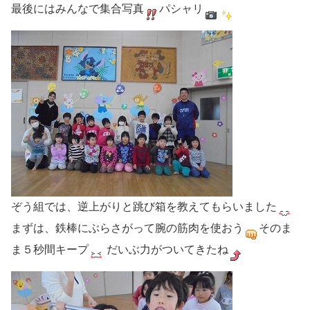
最後にはみんなで集合写真
パシャリ
ぞう組では、逆上がりと跳び箱を教えてもらいました
まずは、鉄棒にぶらさがって腕の筋肉を使おう
そのま
ま５秒間キープ
だいぶ力がついてきたね