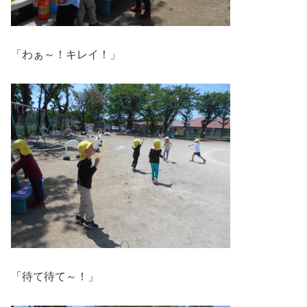
「わぁ～！キレイ！」
「待て待て～！」