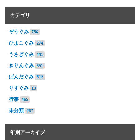
カテゴリ
ぞうぐみ
756
ひよこぐみ
274
うさぎぐみ
441
きりんぐみ
651
ぱんだぐみ
512
りすぐみ
13
行事
465
未分類
267
年別アーカイブ