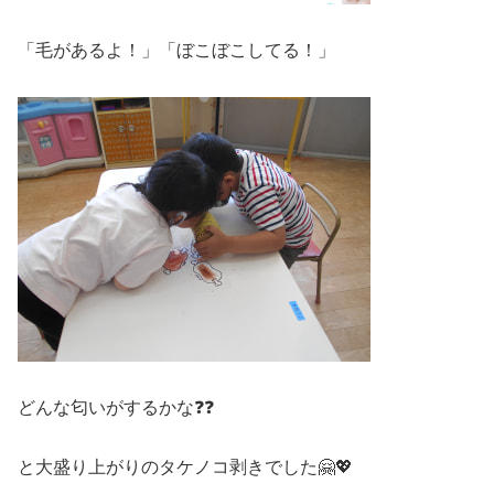
「毛があるよ！」「ぼこぼこしてる！」
どんな匂いがするかな❓❓
と大盛り上がりのタケノコ剥きでした🤗💖