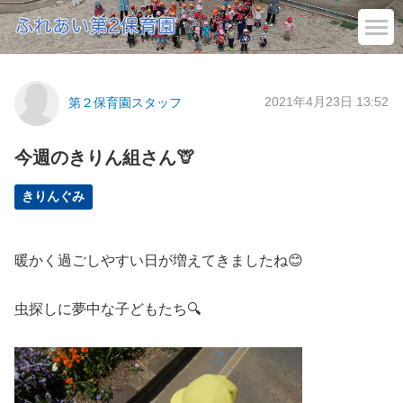
2021年4月23日 13:52
第２保育園スタッフ
今週のきりん組さん🦒
きりんぐみ
暖かく過ごしやすい日が増えてきましたね😊
虫探しに夢中な子どもたち🔍