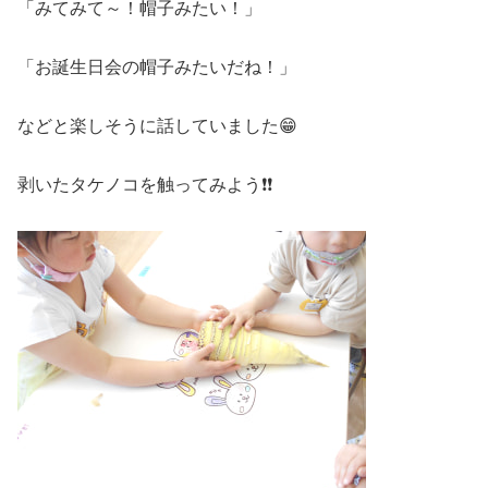
「みてみて～！帽子みたい！」
「お誕生日会の帽子みたいだね！」
などと楽しそうに話していました😁
剥いたタケノコを触ってみよう❗❗