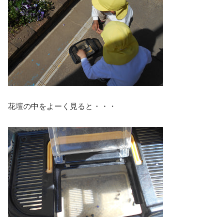
花壇の中をよーく見ると・・・