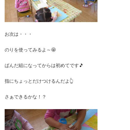
お次は・・・
のりを使ってみるよ～🤩
ぱんだ組になってからは初めてです🎵
指にちょっとだけつけるんだよ👆
さぁできるかな！？