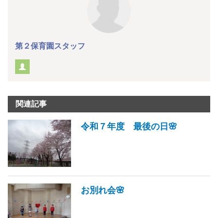
第２保育園スタッフ
関連記事
令和７年度 最後の日🌸
お別れ会🌸