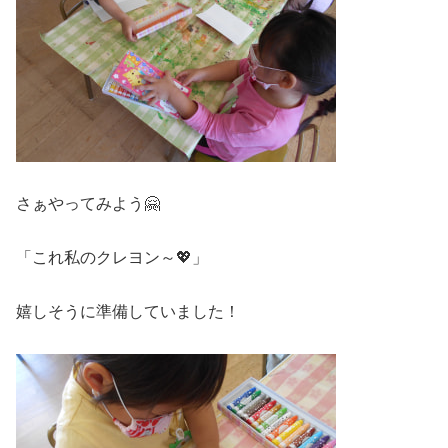
さぁやってみよう🤗
「これ私のクレヨン～💖」
嬉しそうに準備していました！