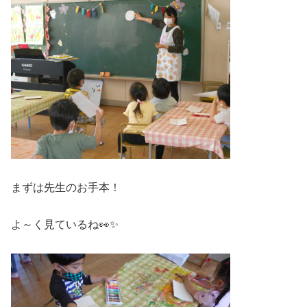
まずは先生のお手本！
よ～く見ているね👀✨