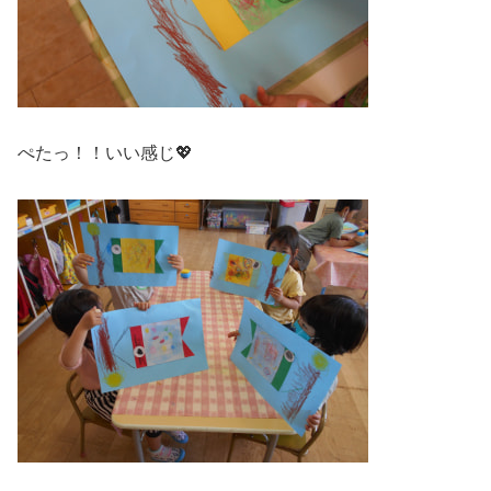
ぺたっ！！いい感じ💖