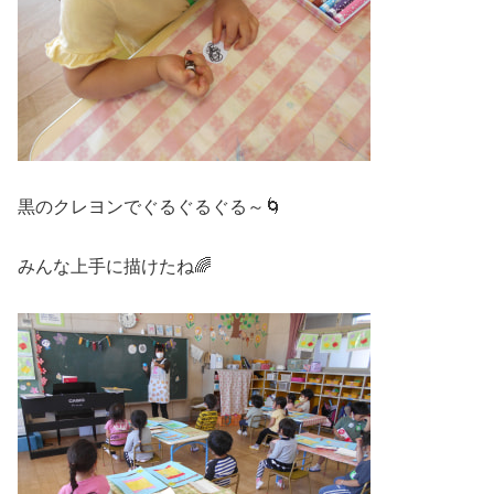
黒のクレヨンでぐるぐるぐる～🌀
みんな上手に描けたね🌈