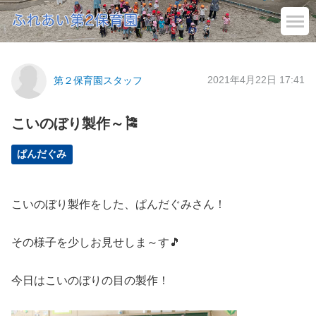
2021年4月22日 17:41
第２保育園スタッフ
こいのぼり製作～🎏
ぱんだぐみ
こいのぼり製作をした、ぱんだぐみさん！
その様子を少しお見せしま～す🎵
今日はこいのぼりの目の製作！