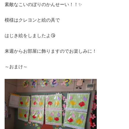
素敵なこいのぼりのかんせーい！！✨
模様はクレヨンと絵の具で
はじき絵をしましたよ😘
来週からお部屋に飾りますのでお楽しみに！
～おまけ～