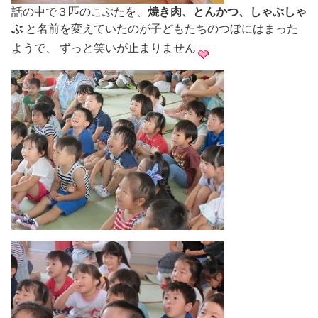
話の中で３匹のこぶたを、
焼き肉、とんかつ、しゃぶしゃ
ぶ
と名前を変えていたのが子どもたちのつぼにはまった
ようで、 ずっと笑いが止まりません