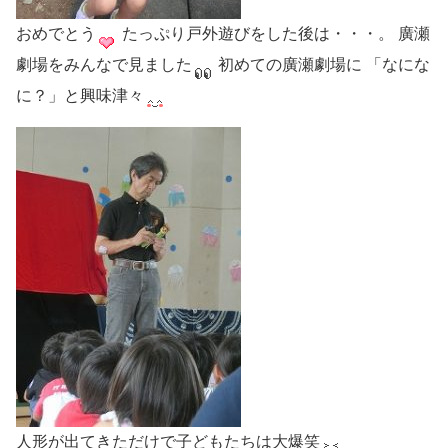
おめでとう
たっぷり戸外遊びをした後は・・・。 廣瀬
劇場をみんなで見ました
初めての廣瀬劇場に 「なにな
に？」と興味津々
人形が出てきただけで子どもたちは大爆笑