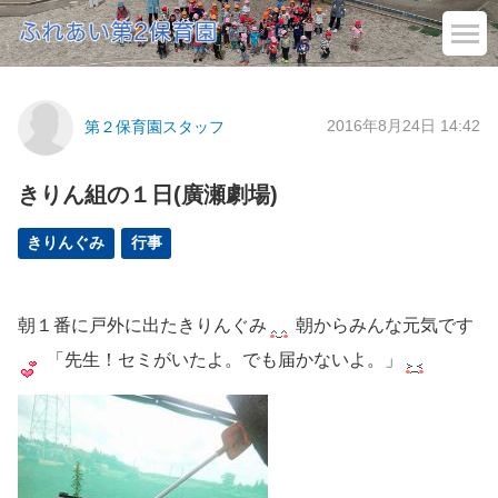
2016年8月24日 14:42
第２保育園スタッフ
きりん組の１日(廣瀬劇場)
きりんぐみ
行事
朝１番に戸外に出たきりんぐみ
朝からみんな元気です
「先生！セミがいたよ。でも届かないよ。」