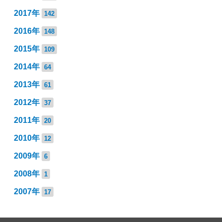
2017年
142
2016年
148
2015年
109
2014年
64
2013年
61
2012年
37
2011年
20
2010年
12
2009年
6
2008年
1
2007年
17