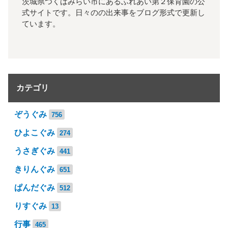
茨城県つくばみらい市にあるふれあい第２保育園の公
式サイトです。日々のの出来事をブログ形式で更新し
ています。
カテゴリ
ぞうぐみ
756
ひよこぐみ
274
うさぎぐみ
441
きりんぐみ
651
ぱんだぐみ
512
りすぐみ
13
行事
465