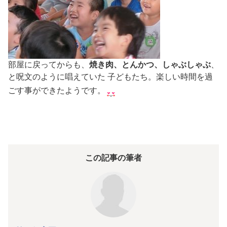
部屋に戻ってからも、
焼き肉、とんかつ、しゃぶしゃぶ
、
と呪文のように唱えていた 子どもたち。楽しい時間を過
ごす事ができたようです。
この記事の筆者