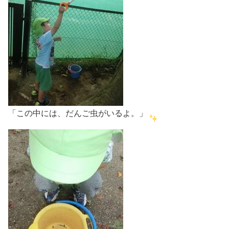
「この中には、だんご虫がいるよ。」