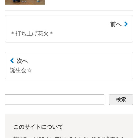
前へ
＊打ち上げ花火＊
次へ
誕生会☆
検索
このサイトについて