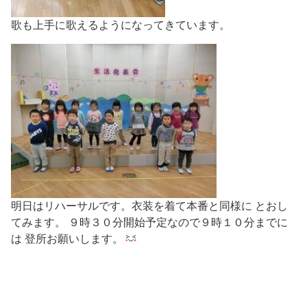
歌も上手に歌えるようになってきています。
明日はリハーサルです。衣装を着て本番と同様に とおし
てみます。 ９時３０分開始予定なので９時１０分までに
は 登所お願いします。