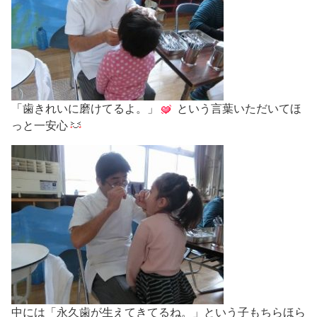
「歯きれいに磨けてるよ。」
という言葉いただいてほ
っと一安心
中には「永久歯が生えてきてるね。」という子もちらほら