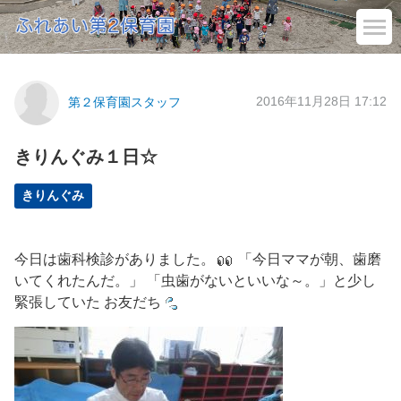
2016年11月28日 17:12
第２保育園スタッフ
きりんぐみ１日☆
きりんぐみ
今日は歯科検診がありました。
「今日ママが朝、歯磨
いてくれたんだ。」 「虫歯がないといいな～。」と少し
緊張していた お友だち