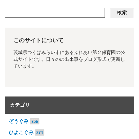
検索
このサイトについて
茨城県つくばみらい市にあるふれあい第２保育園の公
式サイトです。日々のの出来事をブログ形式で更新し
ています。
カテゴリ
ぞうぐみ
756
ひよこぐみ
274