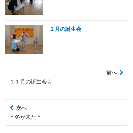
２月の誕生会
前へ
１１月の誕生会☆
次へ
＊冬が来た＊