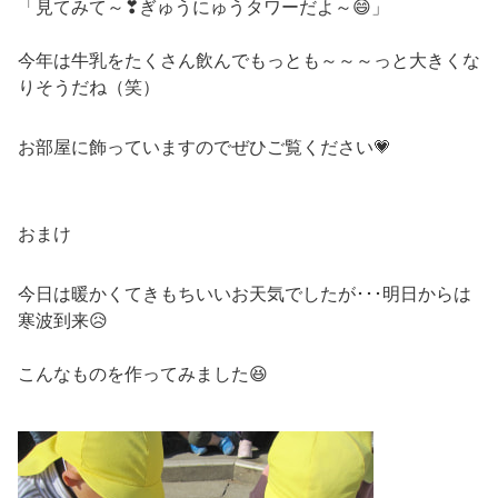
「見てみて～❣ぎゅうにゅうタワーだよ～😄」
今年は牛乳をたくさん飲んでもっとも～～～っと大きくな
りそうだね（笑）
お部屋に飾っていますのでぜひご覧ください💗
おまけ
今日は暖かくてきもちいいお天気でしたが･･･明日からは
寒波到来😥
こんなものを作ってみました😆