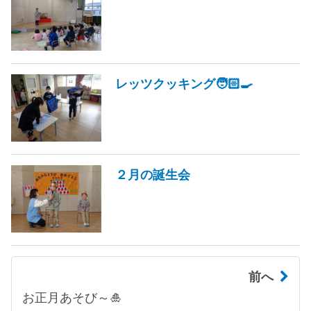
レッツクッキング🧑🏻‍🍳
２月の誕生会
前へ
お正月あそび～🎍