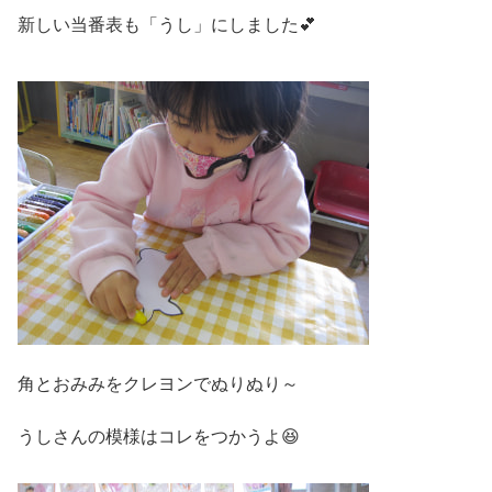
新しい当番表も「うし」にしました💕
角とおみみをクレヨンでぬりぬり～
うしさんの模様はコレをつかうよ😆