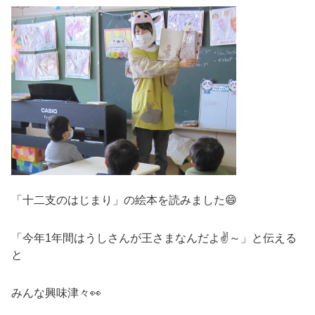
「十二支のはじまり」の絵本を読みました😄
「今年1年間はうしさんが王さまなんだよ✌～」と伝える
と
みんな興味津々👀