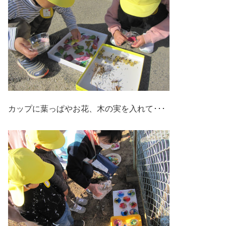
カップに葉っぱやお花、木の実を入れて･･･