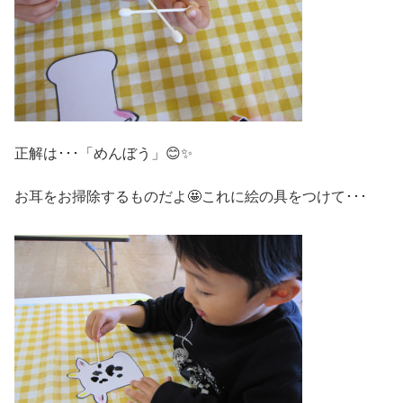
正解は･･･「めんぼう」😊✨
お耳をお掃除するものだよ🤩これに絵の具をつけて･･･