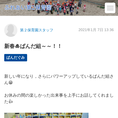
2021年1月 7日 13:36
第２保育園スタッフ
新春🎍ぱんだ組～～！！
ぱんだぐみ
新しい年になり，さらにパワーアップしているぱんだ組さ
ん😁
お休みの間の楽しかった出来事を上手にお話してくれまし
た👍