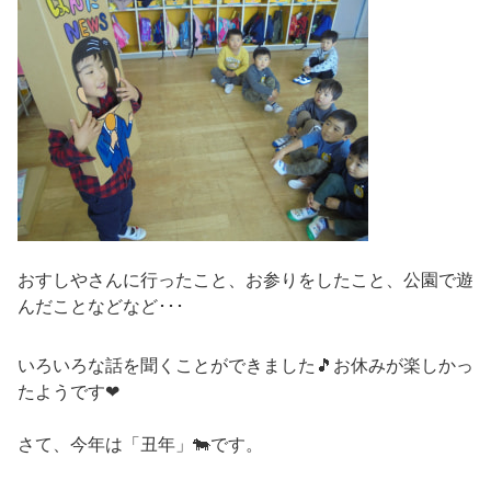
おすしやさんに行ったこと、お参りをしたこと、公園で遊
んだことなどなど･･･
いろいろな話を聞くことができました🎵お休みが楽しかっ
たようです❤
さて、今年は「丑年」🐄です。