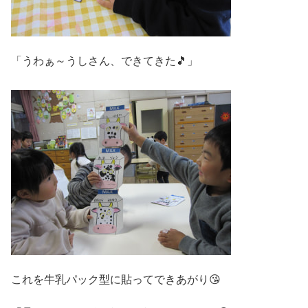
「うわぁ～うしさん、できてきた🎵」
これを牛乳パック型に貼ってできあがり😘