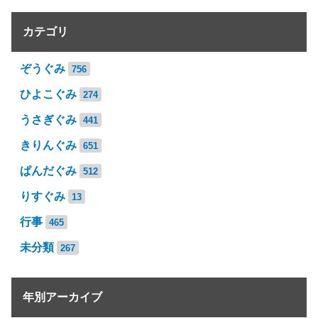
カテゴリ
ぞうぐみ
756
ひよこぐみ
274
うさぎぐみ
441
きりんぐみ
651
ぱんだぐみ
512
りすぐみ
13
行事
465
未分類
267
年別アーカイブ