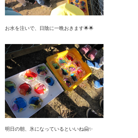
お水を注いで、日陰に一晩おきます🌟🌟
明日の朝、氷になっているといいね🤗✨