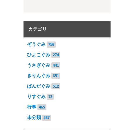
カテゴリ
ぞうぐみ
756
ひよこぐみ
274
うさぎぐみ
441
きりんぐみ
651
ぱんだぐみ
512
りすぐみ
13
行事
465
未分類
267