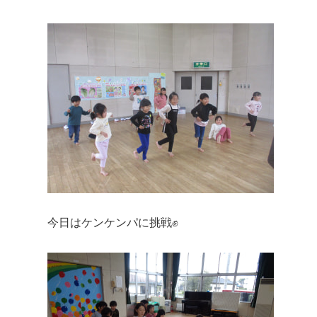
今日はケンケンパに挑戦✊