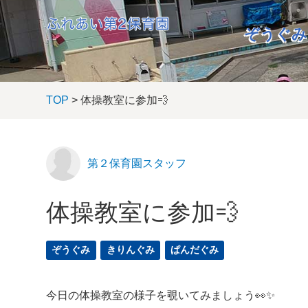
ぞうぐみ
TOP
> 体操教室に参加💨
第２保育園スタッフ
体操教室に参加💨
ぞうぐみ
きりんぐみ
ぱんだぐみ
今日の体操教室の様子を覗いてみましょう👀✨