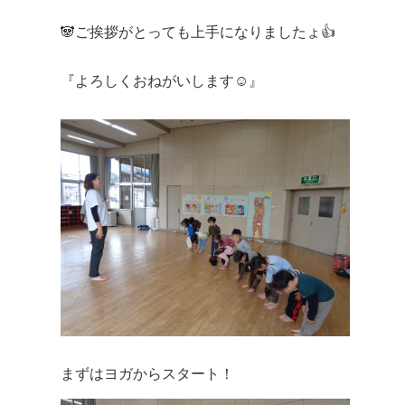
🐼ご挨拶がとっても上手になりましたょ👍
『よろしくおねがいします☺️』
まずはヨガからスタート！