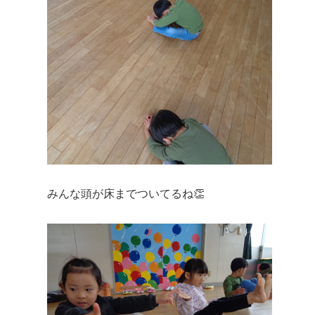
みんな頭が床までついてるね👏