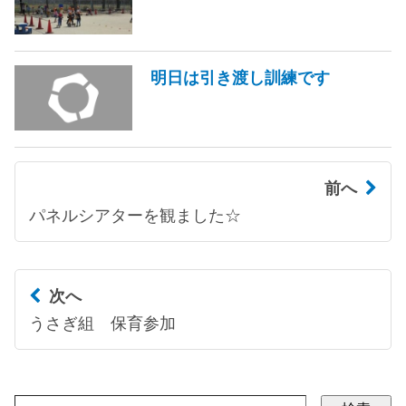
明日は引き渡し訓練です
前へ
パネルシアターを観ました☆
次へ
うさぎ組 保育参加