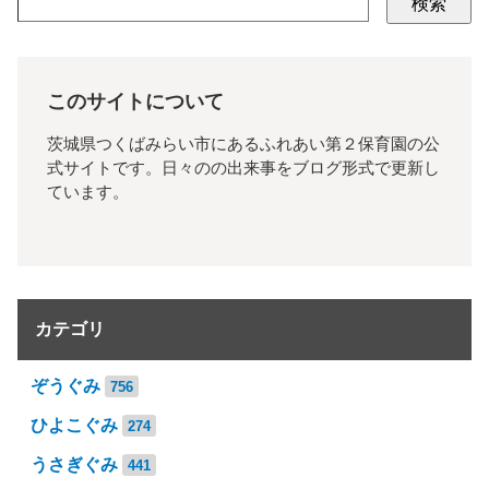
検索
このサイトについて
茨城県つくばみらい市にあるふれあい第２保育園の公
式サイトです。日々のの出来事をブログ形式で更新し
ています。
カテゴリ
ぞうぐみ
756
ひよこぐみ
274
うさぎぐみ
441