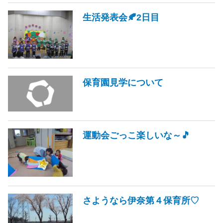
生活発表会🍂2日目
保育園見学について
運動会ごっこ楽しいな～🎵
さようなら伊奈第４保育所♡