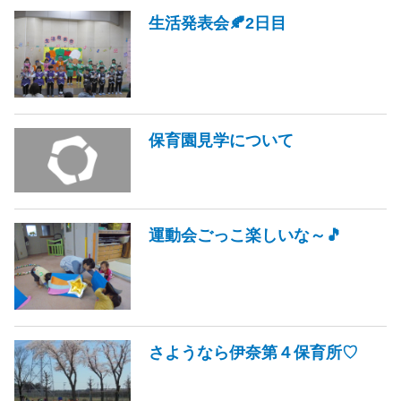
生活発表会🍂2日目
保育園見学について
運動会ごっこ楽しいな～🎵
さようなら伊奈第４保育所♡