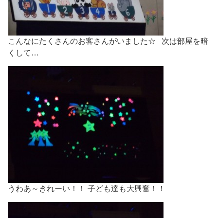
こんなにたくさんのお客さんがいました☆ 次は部屋を暗
くして…
うわあ～きれーい！！ 子ども達も大興奮！！