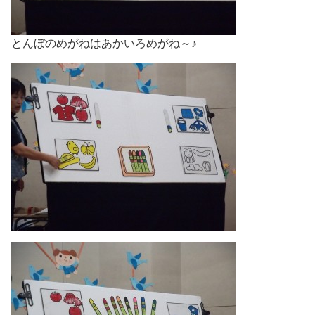
とんぼのめがねはあかいろめがね～♪