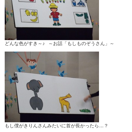
どんな色がすき～♪ ～お話「もしものぞうさん」～
もし僕がきりんさんみたいに首が長かったら…？