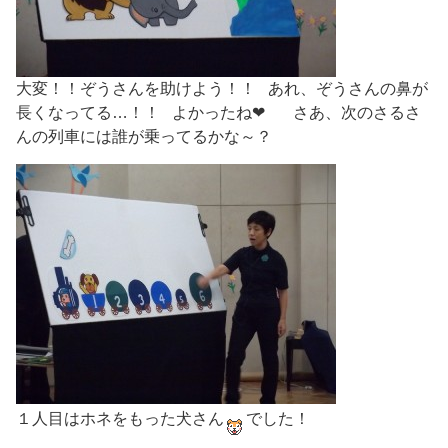
大変！！ぞうさんを助けよう！！ あれ、ぞうさんの鼻が
長くなってる…！！ よかったね❤ さあ、次のさるさ
んの列車には誰が乗ってるかな～？
１人目はホネをもった犬さん
でした！