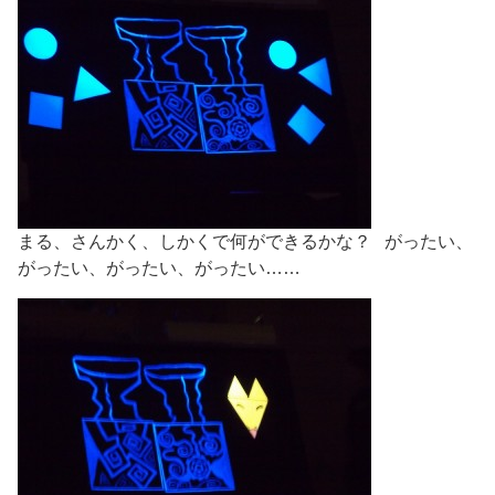
まる、さんかく、しかくで何ができるかな？ がったい、
がったい、がったい、がったい……