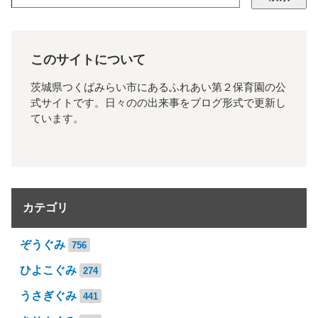
このサイトについて
茨城県つくばみらい市にあるふれあい第２保育園の公
式サイトです。日々のの出来事をブログ形式で更新し
ています。
カテゴリ
ぞうぐみ
756
ひよこぐみ
274
うさぎぐみ
441