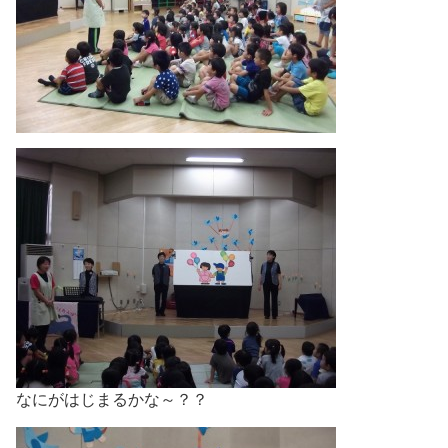
なにがはじまるかな～？？