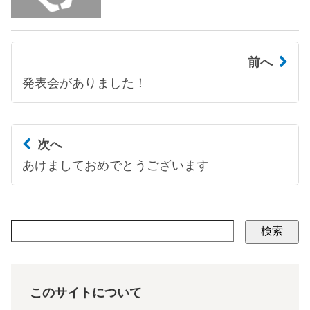
前へ
発表会がありました！
次へ
あけましておめでとうございます
検索
このサイトについて