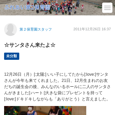
2011年12月26日 16:37
第２保育園スタッフ
☆サンタさん来たよ☆
未分類
12月26日（月）[:太陽:] いい子にしてたから[:love:]サンタ
さんが今年も来てくれました。21日、12月生まれのお友
だちの誕生会の後、みんなのいるホールに二人のサンタさ
んがきました[:ハート:]大きな袋にプレゼントを持って
[:love:]ドキドキしながらも「ありがとう｝と言えました。