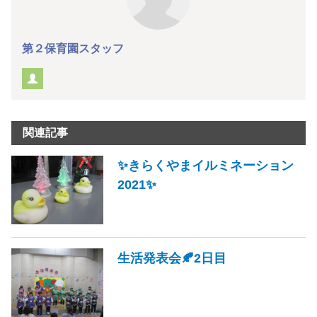
第２保育園スタッフ
関連記事
✨きらくやまイルミネーション
2021✨
生活発表会🍂2日目