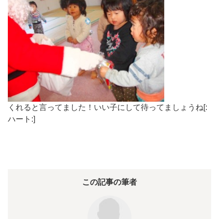
くれると言ってました！いい子にして待ってましょうね[:
ハート:]
この記事の筆者