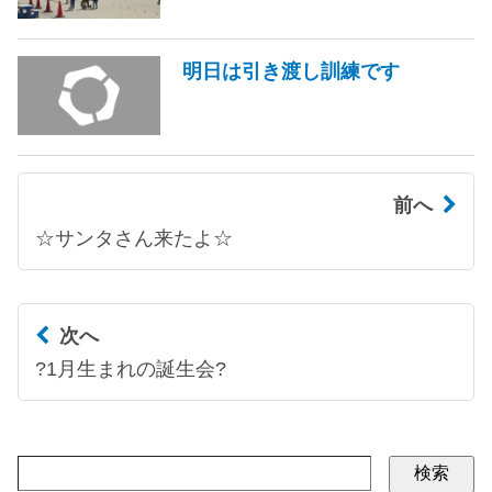
明日は引き渡し訓練です
前へ
☆サンタさん来たよ☆
次へ
?1月生まれの誕生会?
検索