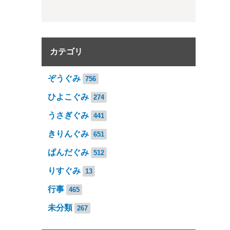
カテゴリ
ぞうぐみ
756
ひよこぐみ
274
うさぎぐみ
441
きりんぐみ
651
ぱんだぐみ
512
りすぐみ
13
行事
465
未分類
267