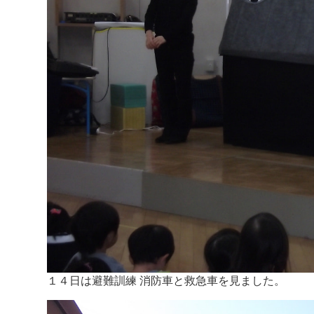
１４日は避難訓練 消防車と救急車を見ました。