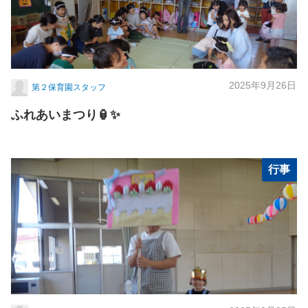
2025年9月26日
第２保育園スタッフ
ふれあいまつり🏮✨
行事