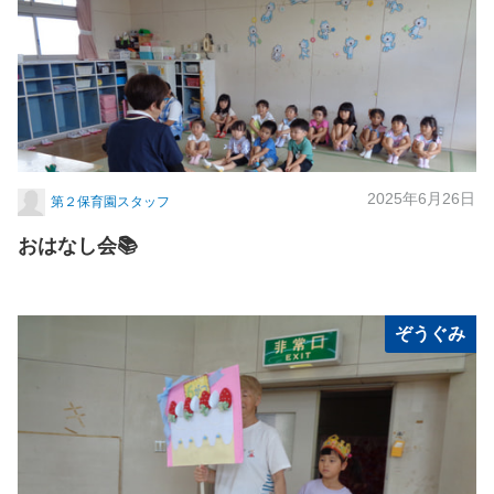
2025年6月26日
第２保育園スタッフ
おはなし会📚
ぞうぐみ