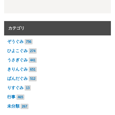
カテゴリ
ぞうぐみ
756
ひよこぐみ
274
うさぎぐみ
441
きりんぐみ
651
ぱんだぐみ
512
りすぐみ
13
行事
465
未分類
267