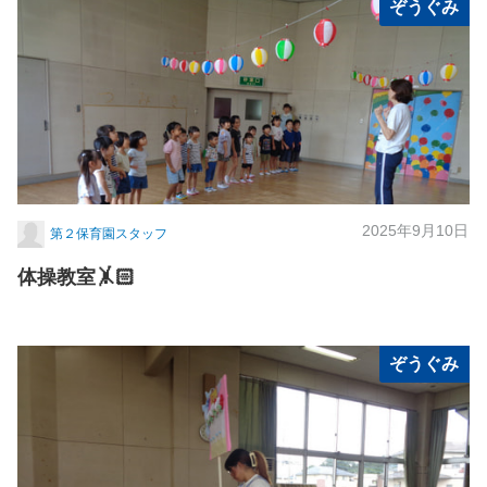
ぞうぐみ
2025年9月10日
第２保育園スタッフ
体操教室🤸🏻
ぞうぐみ