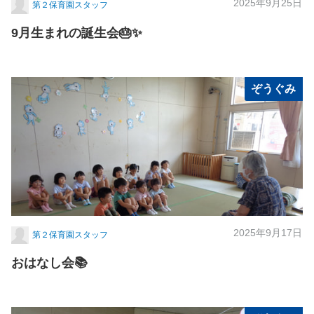
2025年9月25日
第２保育園スタッフ
9月生まれの誕生会🎂✨
ぞうぐみ
2025年9月17日
第２保育園スタッフ
おはなし会📚