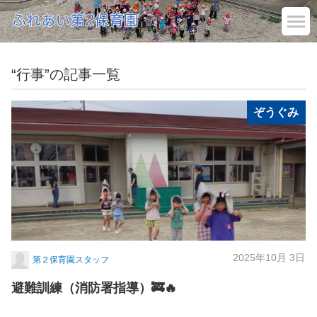
“行事”の記事一覧
ぞうぐみ
2025年10月 3日
第２保育園スタッフ
避難訓練（消防署指導）🚒🔥