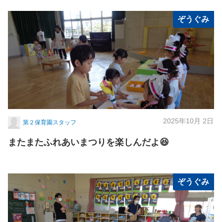
ぞうぐみ
2025年10月 2日
第２保育園スタッフ
またまたふれあいまつりを楽しんだよ😆
ぞうぐみ