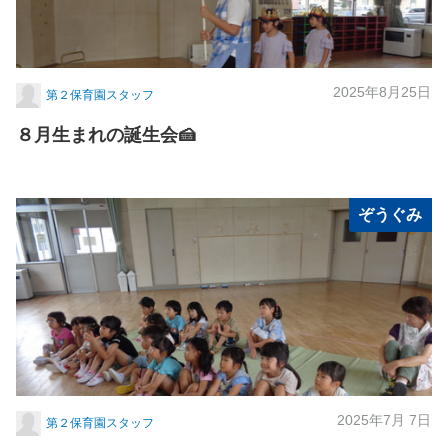
2025年8月25日
第２保育園スタッフ
８月生まれの誕生会🍰
ぞうぐみ
2025年7月 7日
第２保育園スタッフ