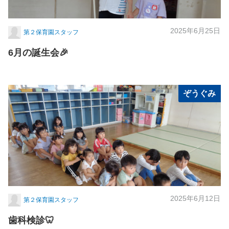
2025年6月25日
第２保育園スタッフ
6月の誕生会🎉
ぞうぐみ
2025年6月12日
第２保育園スタッフ
歯科検診🦷