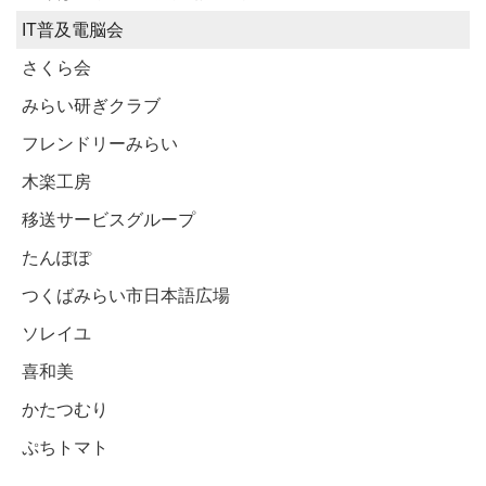
IT普及電脳会
さくら会
みらい研ぎクラブ
フレンドリーみらい
木楽工房
移送サービスグループ
たんぽぽ
つくばみらい市日本語広場
ソレイユ
喜和美
かたつむり
ぷちトマト