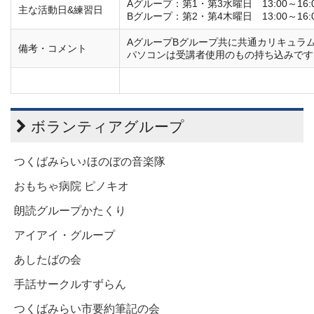
Aグループ：第1・第3水曜日 13:00～16:
主な活動日&練習日
Bグループ：第2・第4木曜日 13:00～16:
AグループBグループ共に共通カリキュラ
備考・コメント
パソコンは受講者使用のもの持ち込みです
ボランティアグループ
つくばみらい♪ほのぼの音楽隊
おもちゃ病院 ピノキオ
朗読グループかたくり
アイアイ・グループ
あしたばの会
手話サークルすずらん
つくばみらい市要約筆記の会