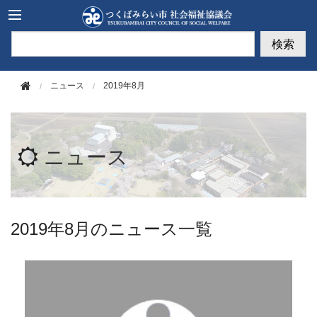
このページの本文へ移動
検索
ニュース
2019年8月
ニュース
2019年8月のニュース一覧