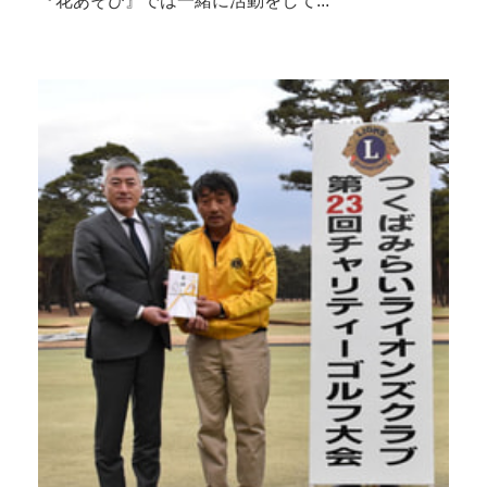
『花あそび』では一緒に活動をして...