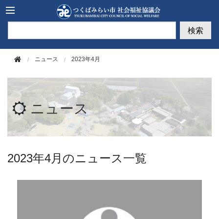
このページの本文へ移動
検索
ニュース
2023年4月
ニュース
2023年4月のニュース一覧